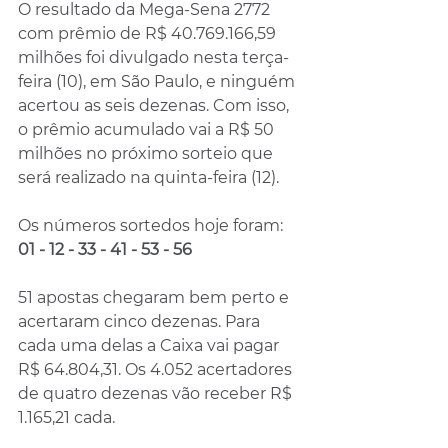
O resultado da Mega-Sena 2772 
com prêmio de R$ 40.769.166,59 
milhões foi divulgado nesta terça-
feira (10), em São Paulo, e ninguém 
acertou as seis dezenas. Com isso, 
o prêmio acumulado vai a R$ 50 
milhões no próximo sorteio que 
será realizado na quinta-feira (12).
Os números sortedos hoje foram: 
01 - 12 - 33 - 41 - 53 - 56
51 apostas chegaram bem perto e 
acertaram cinco dezenas. Para 
cada uma delas a Caixa vai pagar 
R$ 64.804,31. Os 4.052 acertadores 
de quatro dezenas vão receber R$ 
1.165,21 cada.