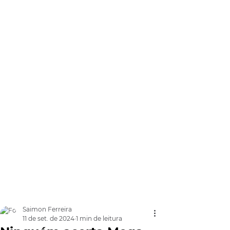
Saimon Ferreira
11 de set. de 2024
1 min de leitura