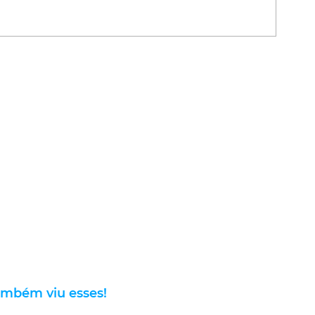
ambém viu esses!