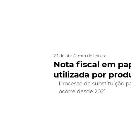
23 de abr.
2 min de leitura
Nota fiscal em pa
utilizada por prod
Processo de substituição p
ocorre desde 2021.