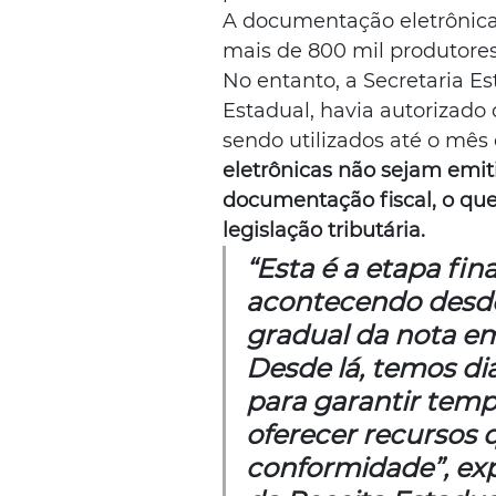
A documentação eletrônica j
mais de 800 mil produtores
No entanto, a Secretaria E
Estadual, havia autorizado
sendo utilizados até o mês d
eletrônicas não sejam emit
documentação fiscal, o qu
legislação tributária.
“Esta é a etapa fi
acontecendo desde 
gradual da nota em 
Desde lá, temos di
para garantir temp
oferecer recursos 
conformidade”, exp