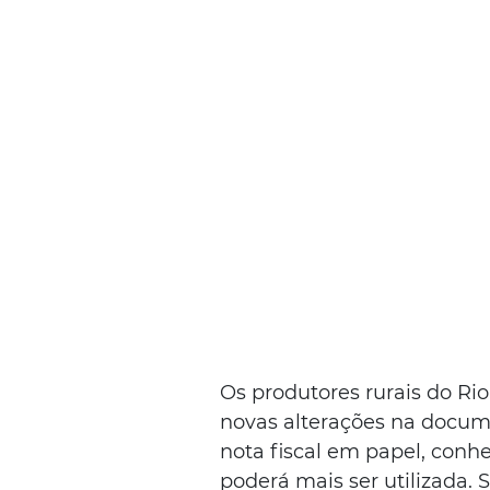
Os produtores rurais do Ri
novas alterações na documen
nota fiscal em papel, conh
poderá mais ser utilizada. S