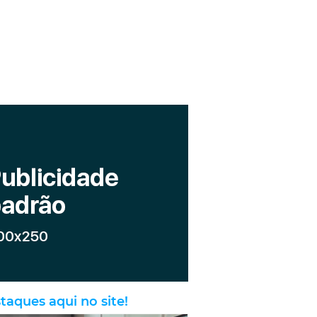
taques aqui no site!