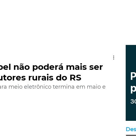
pel não poderá mais ser
utores rurais do RS
ara meio eletrônico termina em maio e 
Des