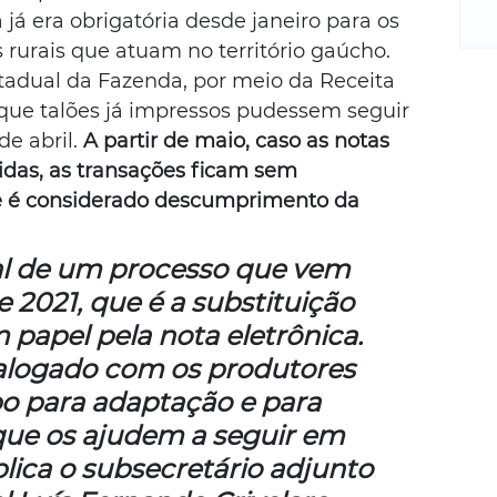
m
á era obrigatória desde janeiro para os 
re
 rurais que atuam no território gaúcho. 
ne
stadual da Fazenda, por meio da Receita 
Sa
de
 que talões já impressos pudessem seguir 
E
e abril. 
A partir de maio, caso as notas 
na
idas, as transações ficam sem 
D
e é considerado descumprimento da 
na
da
nal de um processo que vem 
em
p
2021, que é a substituição 
papel pela nota eletrônica. 
alogado com os produtores 
o para adaptação e para 
que os ajudem a seguir em 
lica o subsecretário adjunto 