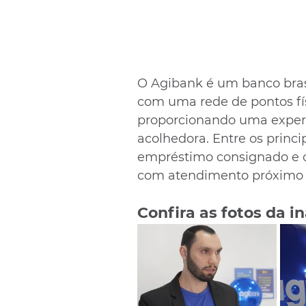
O Agibank é um banco brasi
com uma rede de pontos fí
proporcionando uma experi
acolhedora. Entre os princi
empréstimo consignado e o
com atendimento próximo e
Confira as fotos da 