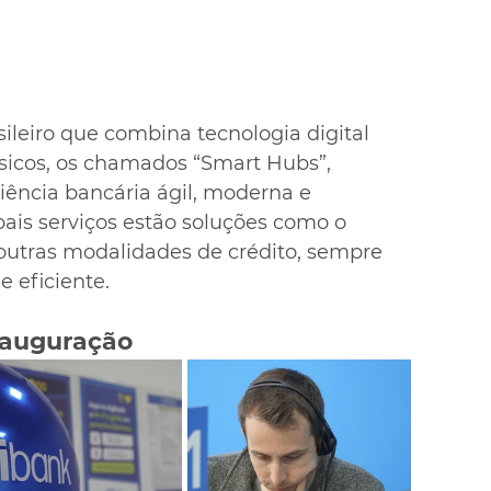
leiro que combina tecnologia digital 
sicos, os chamados “Smart Hubs”, 
ência bancária ágil, moderna e 
pais serviços estão soluções como o 
utras modalidades de crédito, sempre 
 eficiente.
inauguração