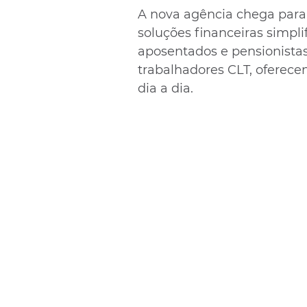
A nova agência chega para
soluções financeiras simpli
aposentados e pensionistas 
trabalhadores CLT, oferec
dia a dia.