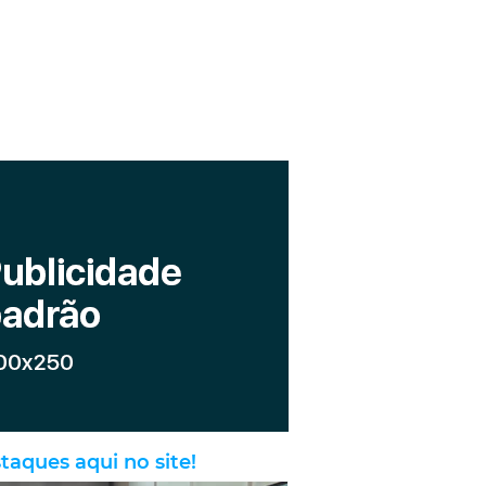
taques aqui no site!