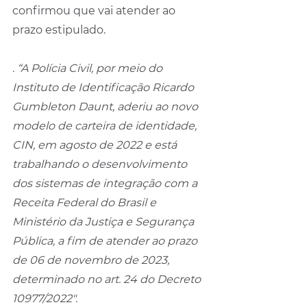
confirmou que vai atender ao 
prazo estipulado.
. “A Polícia Civil, por meio do 
Instituto de Identificação Ricardo 
Gumbleton Daunt, aderiu ao novo 
modelo de carteira de identidade, 
CIN, em agosto de 2022 e está 
trabalhando o desenvolvimento 
dos sistemas de integração com a 
Receita Federal do Brasil e 
Ministério da Justiça e Segurança 
Pública, a fim de atender ao prazo 
de 06 de novembro de 2023, 
determinado no art. 24 do Decreto 
10977/2022″.