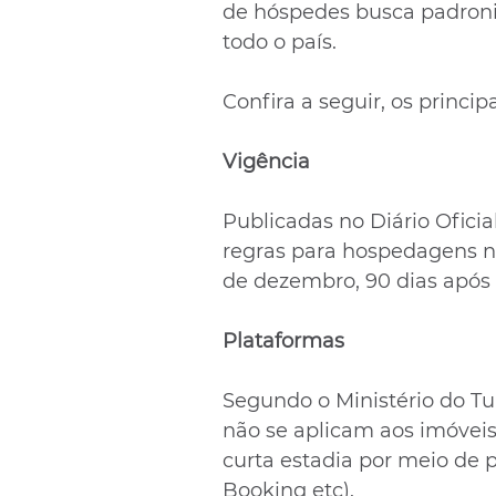
de hóspedes busca padroniz
todo o país.
Confira a seguir, os principa
Vigência
Publicadas no Diário Oficia
regras para hospedagens no
de dezembro, 90 dias após 
Plataformas
Segundo o Ministério do T
não se aplicam aos imóveis
curta estadia por meio de pl
Booking etc).