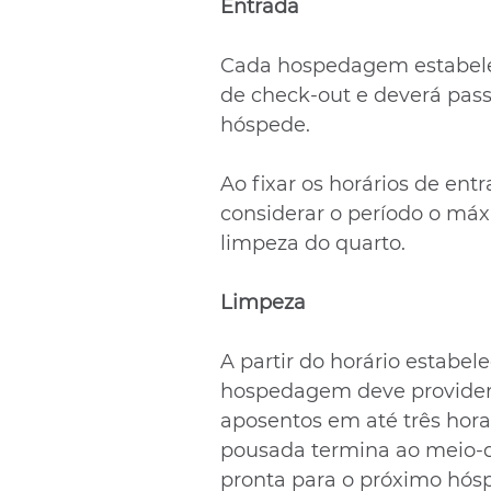
Entrada 
Cada hospedagem estabelec
de check-out e deverá pass
hóspede.
Ao fixar os horários de ent
considerar o período o máxi
limpeza do quarto.
Limpeza
A partir do horário estabele
hospedagem deve providenc
aposentos em até três hora
pousada termina ao meio-di
pronta para o próximo hósp