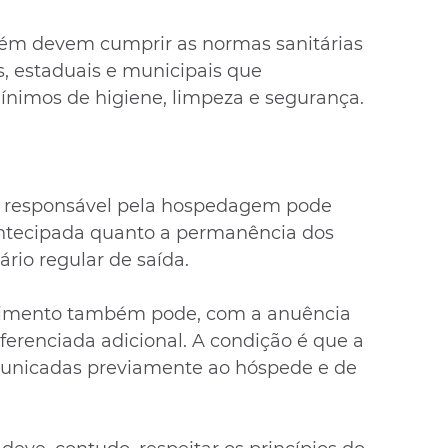
ém devem cumprir as normas sanitárias 
, estaduais e municipais que 
imos de higiene, limpeza e segurança. 
o responsável pela hospedagem pode 
antecipada quanto a permanência dos 
rio regular de saída.
ecimento também pode, com a anuência 
iferenciada adicional. A condição é que a 
municadas previamente ao hóspede e de 