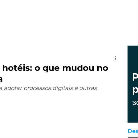
 hotéis: o que mudou no
a
adotar processos digitais e outras 
Des