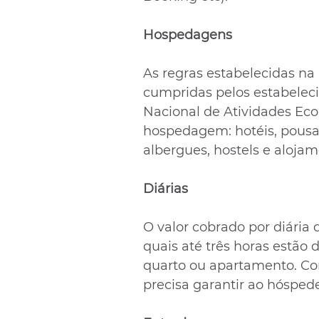
Hospedagens
As regras estabelecidas na 
cumpridas pelos estabeleci
Nacional de Atividades Ec
hospedagem: hotéis, pousadas
albergues, hostels e alojam
Diárias
O valor cobrado por diária 
quais até três horas estão
quarto ou apartamento. Com
precisa garantir ao hósped