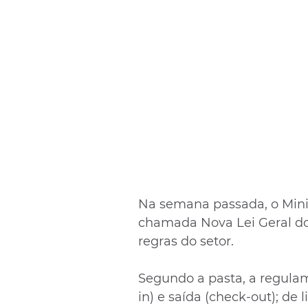
Na semana passada, o Mini
chamada Nova Lei Geral do 
regras do setor.
Segundo a pasta, a regula
in) e saída (check-out); de