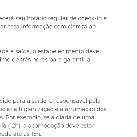
erá seu horário regular de check-in e 
ar essa informação com clareza ao 
rada e saída, o estabelecimento deve 
mo de três horas para garantir a 
cido para a saída, o responsável pela 
iar a higienização e a arrumação dos 
s. Por exemplo, se a diária de uma 
a (12h), a acomodação deve estar 
ede até as 15h.