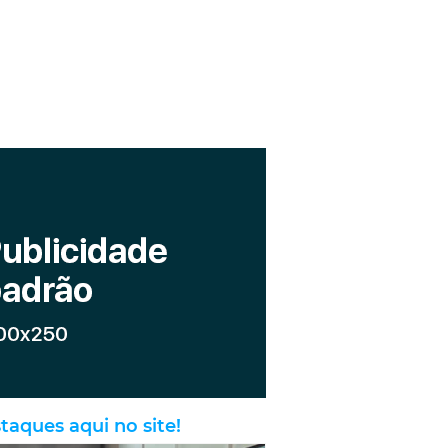
taques aqui no site!