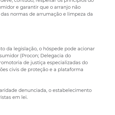
deve, contudo, respeitar os princípios do 
idor e garantir que o arranjo não 
 das normas de arrumação e limpeza da 
 da legislação, o hóspede pode acionar 
sumidor (Procon; Delegacia do 
promotoria de justiça especializadas do 
ções civis de proteção e a plataforma 
laridade denunciada, o estabelecimento 
istas em lei.