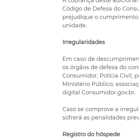
A cobrança deste adicional 
Código de Defesa do Consum
prejudique o cumprimento
unidade.
Irregularidades 
Em caso de descumprimento
os órgãos de defesa do con
Consumidor, Polícia Civil; 
Ministério Público; associa
digital Consumidor.gov.br.
Caso se comprove a irregu
sofrerá as penalidades prev
Registro do hóspede