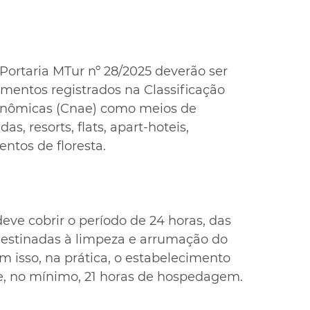
Portaria MTur nº 28/2025 deverão ser 
mentos registrados na Classificação 
onômicas (Cnae) como meios de 
, resorts, flats, apart-hoteis, 
entos de floresta.
deve cobrir o período de 24 horas, das 
 destinadas à limpeza e arrumação do 
 isso, na prática, o estabelecimento 
e, no mínimo, 21 horas de hospedagem.