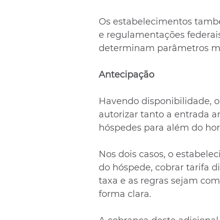
Os estabelecimentos tamb
e regulamentações federais
determinam parâmetros mín
Antecipação 
Havendo disponibilidade, 
autorizar tanto a entrada 
hóspedes para além do horá
Nos dois casos, o estabel
do hóspede, cobrar tarifa d
taxa e as regras sejam co
forma clara.