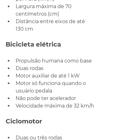
Largura máxima de 70 
centímetros (cm)
Distância entre eixos de até 
130 cm
Bicicleta elétrica
Propulsão humana como base
Duas rodas
Motor auxiliar de até 1 kW
Motor só funciona quando o 
usuário pedala
Não pode ter acelerador
Velocidade máxima de 32 km/h
Ciclomotor
Duas ou três rodas