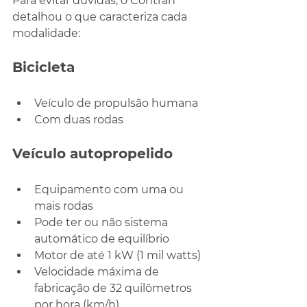
Para evitar dúvidas, o Contran 
detalhou o que caracteriza cada 
modalidade:
Bicicleta
Veículo de propulsão humana
Com duas rodas
Veículo autopropelido
Equipamento com uma ou 
mais rodas
Pode ter ou não sistema 
automático de equilíbrio
Motor de até 1 kW (1 mil watts)
Velocidade máxima de 
fabricação de 32 quilômetros 
por hora (km/h)