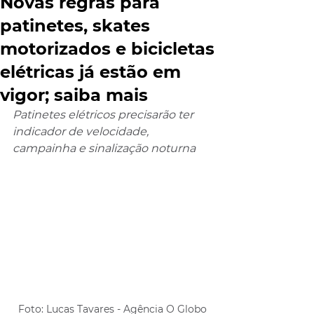
Novas regras para
patinetes, skates
motorizados e bicicletas
elétricas já estão em
vigor; saiba mais
Patinetes elétricos precisarão ter 
indicador de velocidade, 
campainha e sinalização noturna
Foto: Lucas Tavares - Agência O Globo