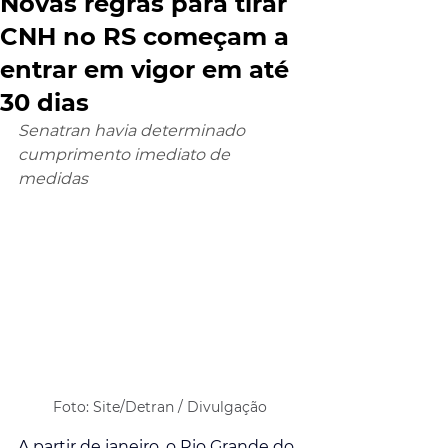
Novas regras para tirar
CNH no RS começam a
entrar em vigor em até
30 dias
Senatran havia determinado 
cumprimento imediato de 
medidas
Foto: Site/Detran / Divulgação
A partir de janeiro, o Rio Grande do 