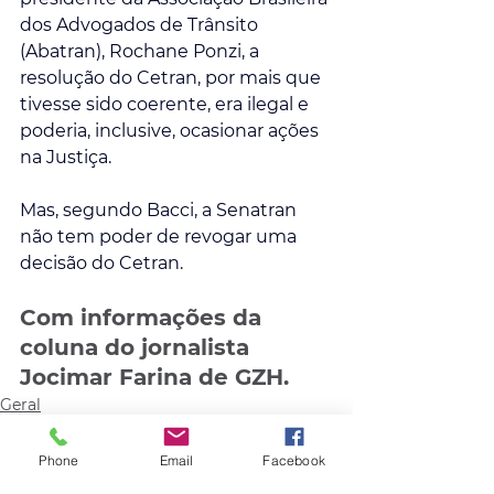
dos Advogados de Trânsito 
(Abatran), Rochane Ponzi, a 
resolução do Cetran, por mais que 
tivesse sido coerente, era ilegal e 
poderia, inclusive, ocasionar ações 
na Justiça.
Mas, segundo Bacci, a Senatran 
não tem poder de revogar uma 
decisão do Cetran. 
Com informações da 
coluna do jornalista 
Jocimar Farina de GZH.
Geral
Phone
Email
Facebook