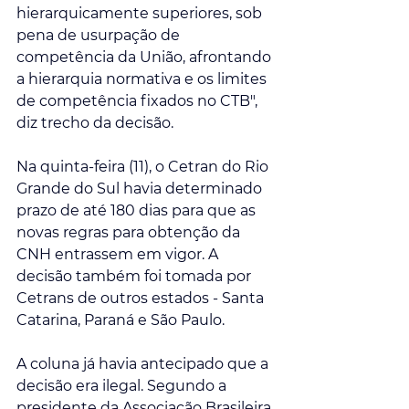
hierarquicamente superiores, sob 
pena de usurpação de 
competência da União, afrontando 
a hierarquia normativa e os limites 
de competência fixados no CTB", 
diz trecho da decisão.
Na quinta-feira (11), o Cetran do Rio 
Grande do Sul havia determinado 
prazo de até 180 dias para que as 
novas regras para obtenção da 
CNH entrassem em vigor. A 
decisão também foi tomada por 
Cetrans de outros estados - Santa 
Catarina, Paraná e São Paulo. 
A coluna já havia antecipado que a 
decisão era ilegal. Segundo a 
presidente da Associação Brasileira 