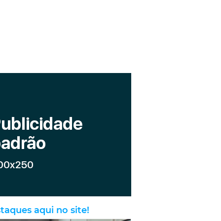
taques aqui no site!