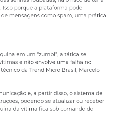
suas senhas roubadas, há o risco de ter a 
 Isso porque a plataforma pode 
do de mensagens como spam, uma prática 
quina em um “zumbi”, a tática se 
 vítimas e não envolve uma falha no 
técnico da Trend Micro Brasil, Marcelo 
nicação e, a partir disso, o sistema de 
truções, podendo se atualizar ou receber 
ina da vítima fica sob comando do 