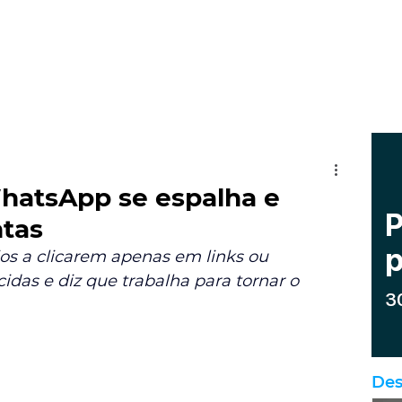
WhatsApp se espalha e
ntas
s a clicarem apenas em links ou 
das e diz que trabalha para tornar o 
Des