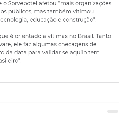
 o Sorvepotel afetou “mais organizações 
ços públicos, mas também vitimou 
tecnologia, educação e construção”.
e é orientado a vítimas no Brasil. Tanto 
are, ele faz algumas checagens de 
to da data para validar se aquilo tem 
ileiro”.