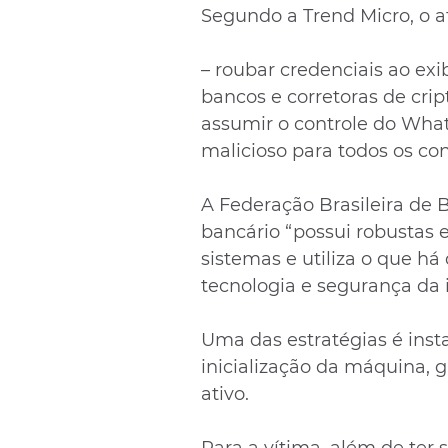
Segundo a Trend Micro, o 
– roubar credenciais ao exi
bancos e corretoras de cri
assumir o controle do Wha
malicioso para todos os con
A Federação Brasileira de 
bancário “possui robustas 
sistemas e utiliza o que h
tecnologia e segurança da 
Uma das estratégias é inst
inicialização da máquina, g
ativo.