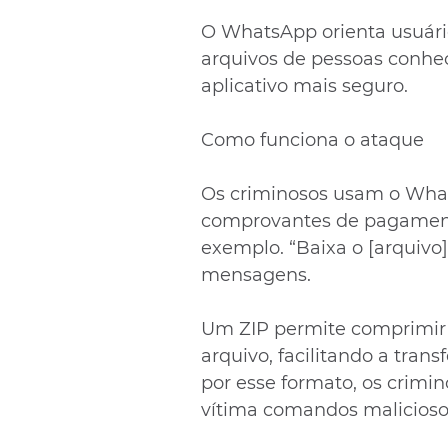
O WhatsApp orienta usuário
arquivos de pessoas conheci
aplicativo mais seguro.
Como funciona o ataque
Os criminosos usam o What
comprovantes de pagament
exemplo. “Baixa o [arquivo]
mensagens.
Um ZIP permite comprimir 
arquivo, facilitando a tran
por esse formato, os crimi
vítima comandos malicioso