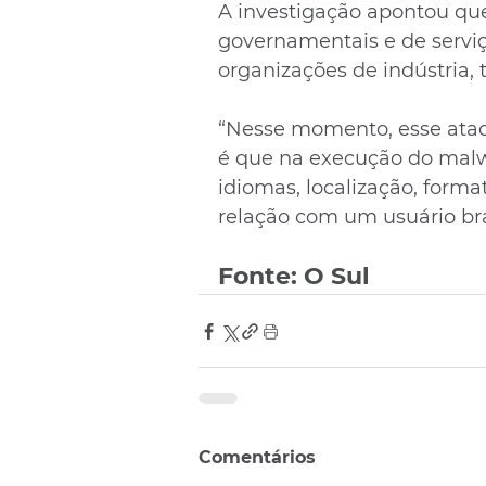
A investigação apontou que
governamentais e de servi
organizações de indústria, 
“Nesse momento, esse ataqu
é que na execução do malw
idiomas, localização, forma
relação com um usuário bras
Fonte: O Sul
Comentários