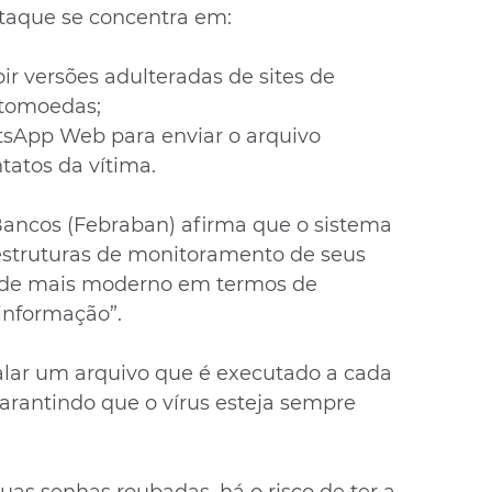
ataque se concentra em:
bir versões adulteradas de sites de 
ptomoedas;
tsApp Web para enviar o arquivo 
tatos da vítima.
Bancos (Febraban) afirma que o sistema 
estruturas de monitoramento de seus 
á de mais moderno em termos de 
informação”.
alar um arquivo que é executado a cada 
arantindo que o vírus esteja sempre 