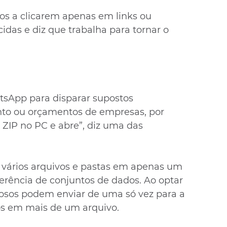
s a clicarem apenas em links ou 
das e diz que trabalha para tornar o 
sApp para disparar supostos 
o ou orçamentos de empresas, por 
 ZIP no PC e abre”, diz uma das 
vários arquivos e pastas em apenas um 
sferência de conjuntos de dados. Ao optar 
nosos podem enviar de uma só vez para a 
s em mais de um arquivo.