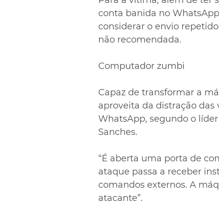
Para a vítima, além de ter 
conta banida no WhatsApp.
considerar o envio repeti
não recomendada.
Computador zumbi
Capaz de transformar a má
aproveita da distração das
WhatsApp, segundo o líder 
Sanches.
“É aberta uma porta de comu
ataque passa a receber ins
comandos externos. A máqu
atacante”.