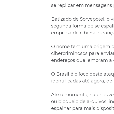
se replicar em mensagens p
Batizado de Sorvepotel, o 
segunda forma de se espal
empresa de cibersegurança
O nome tem uma origem cur
cibercriminosos para envi
endereços que lembram a e
O Brasil é o foco deste ata
identificadas até agora, de
Até o momento, não houve c
ou bloqueio de arquivos, in
espalhar para mais disposi