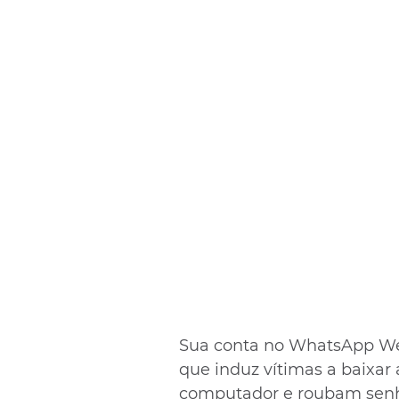
Sua conta no WhatsApp Web
que induz vítimas a baixa
computador e roubam senhas