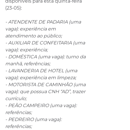
disponíveis para esta quinta-feira 
(23-05):
- ATENDENTE DE PADARIA (uma 
vaga): experiência em 
atendimento ao público;
- AUXILIAR DE CONFEITARIA (uma 
vaga): experiência;
- DOMÉSTICA (uma vaga): turno da 
manhã, referências;
- LAVANDERIA DE HOTEL (uma 
vaga): experiência em limpeza;
- MOTORISTA DE CAMINHÃO (uma 
vaga): que possua CNH “AD”, trazer 
currículo;
- PEÃO CAMPEIRO (uma vaga): 
referências;
- PEDREIRO (uma vaga): 
referências;