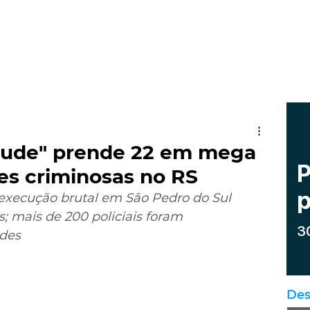
tude" prende 22 em mega
es criminosas no RS
 execução brutal em São Pedro do Sul 
s; mais de 200 policiais foram 
ades
Des