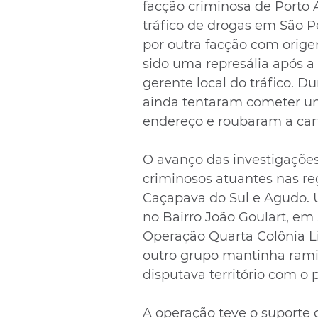
facção criminosa de Porto 
tráfico de drogas em São Pe
por outra facção com orige
sido uma represália após a
gerente local do tráfico. D
ainda tentaram cometer u
endereço e roubaram a car
O avanço das investigações
criminosos atuantes nas reg
Caçapava do Sul e Agudo. 
no Bairro João Goulart, em 
Operação Quarta Colônia Li
outro grupo mantinha rami
disputava território com o 
A operação teve o suporte d