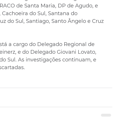
DRACO de Santa Maria, DP de Agudo, e 
í, Cachoeira do Sul, Santana do 
uz do Sul, Santiago, Santo Ângelo e Cruz 
stá a cargo do Delegado Regional de 
einerz, e do Delegado Giovani Lovato, 
do Sul. As investigações continuam, e 
scartadas.