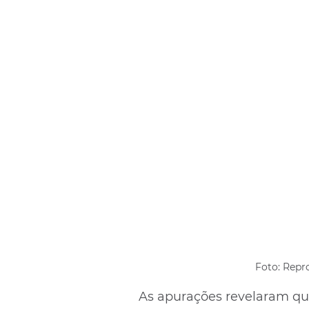
Foto: Repro
As apurações revelaram qu