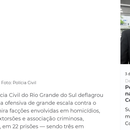
3 d
De
Foto: Polícia Civil
P
n
lícia Civil do Rio Grande do Sul deflagrou 
C
 ofensiva de grande escala contra o 
Su
ira facções envolvidas em homicídios, 
ma
extorsões e associação criminosa, 
Co
 em 22 prisões — sendo três em 