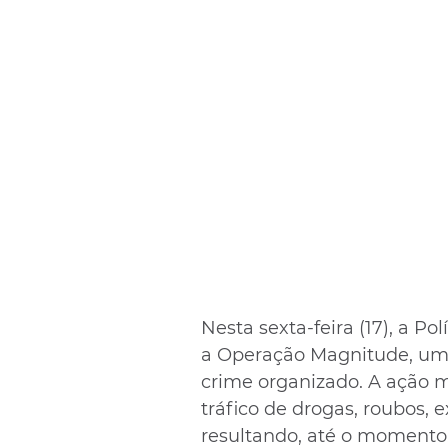
Nesta sexta-feira (17), a Po
a Operação Magnitude, uma
crime organizado. A ação m
tráfico de drogas, roubos, 
resultando, até o momento,