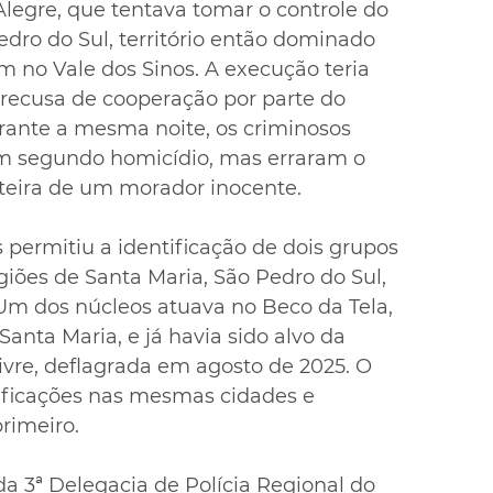
Alegre, que tentava tomar o controle do 
dro do Sul, território então dominado 
m no Vale dos Sinos. A execução teria 
 recusa de cooperação por parte do 
urante a mesma noite, os criminosos 
m segundo homicídio, mas erraram o 
teira de um morador inocente.
 permitiu a identificação de dois grupos 
iões de Santa Maria, São Pedro do Sul, 
Um dos núcleos atuava no Beco da Tela, 
Santa Maria, e já havia sido alvo da 
vre, deflagrada em agosto de 2025. O 
ficações nas mesmas cidades e 
primeiro.
a 3ª Delegacia de Polícia Regional do 