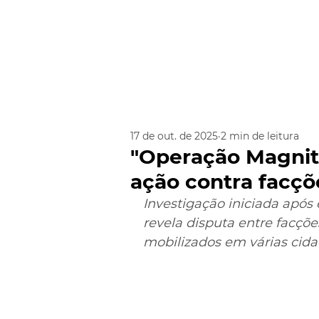
17 de out. de 2025
2 min de leitura
"Operação Magni
ação contra facçõ
Investigação iniciada após
revela disputa entre facçõe
mobilizados em várias cid