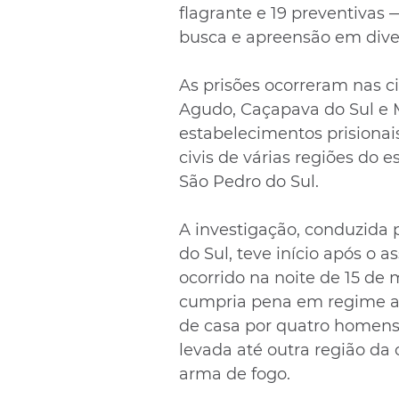
flagrante e 19 preventiva
busca e apreensão em diver
As prisões ocorreram nas c
Agudo, Caçapava do Sul e 
estabelecimentos prisionais
civis de várias regiões do 
São Pedro do Sul.
A investigação, conduzida 
do Sul, teve início após o
ocorrido na noite de 15 de m
cumpria pena em regime aber
de casa por quatro homens v
levada até outra região da
arma de fogo.