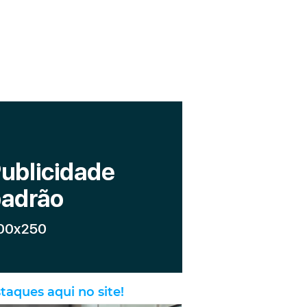
taques aqui no site!