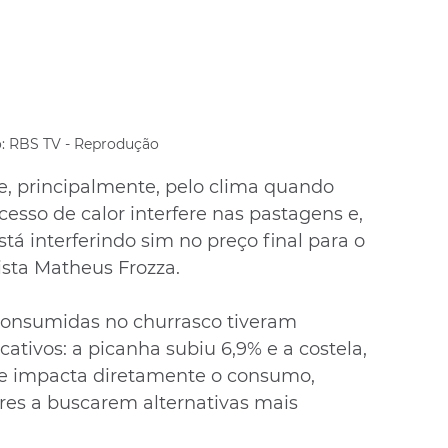
: RBS TV - Reprodução
je, principalmente, pelo clima quando 
esso de calor interfere nas pastagens e, 
tá interferindo sim no preço final para o 
sta Matheus Frozza.
onsumidas no churrasco tiveram 
cativos: a picanha subiu 6,9% e a costela, 
ne impacta diretamente o consumo, 
es a buscarem alternativas mais 