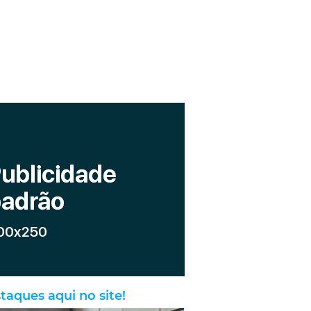
taques aqui no site!