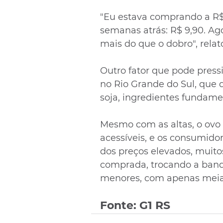
"Eu estava comprando a R$
semanas atrás: R$ 9,90. Ago
mais do que o dobro", relat
Outro fator que pode press
no Rio Grande do Sul, que 
soja, ingredientes fundame
Mesmo com as altas, o ovo
acessíveis, e os consumido
dos preços elevados, muito
comprada, trocando a band
menores, com apenas meia 
Fonte: G1 RS