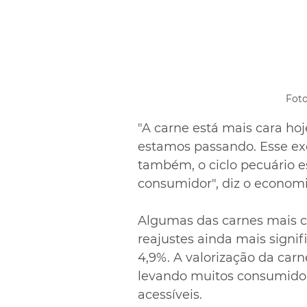
Foto
"A carne está mais cara ho
estamos passando. Esse exc
também, o ciclo pecuário es
consumidor", diz o economi
Algumas das carnes mais c
reajustes ainda mais signifi
4,9%. A valorização da car
levando muitos consumidor
acessíveis.