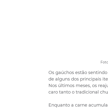
Foto
Os gaúchos estão sentindo 
de alguns dos principais it
Nos últimos meses, os reaj
caro tanto o tradicional chu
Enquanto a carne acumula u