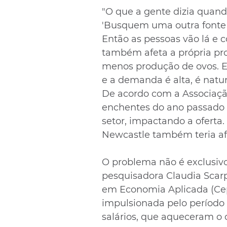
"O que a gente dizia quand
'Busquem uma outra fonte de
Então as pessoas vão lá e 
também afeta a própria pro
menos produção de ovos. E
e a demanda é alta, é natur
De acordo com a Associação
enchentes do ano passado p
setor, impactando a oferta
Newcastle também teria af
O problema não é exclusivo
pesquisadora Claudia Scarp
em Economia Aplicada (Cep
impulsionada pelo período 
salários, que aqueceram o