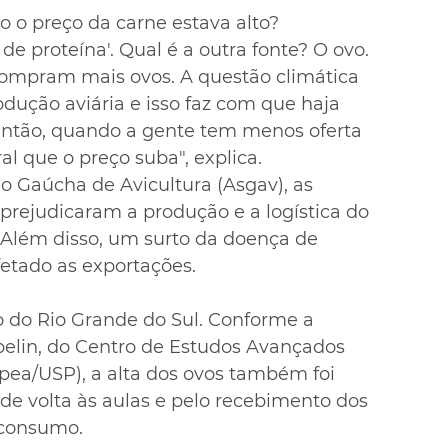
o o preço da carne estava alto? 
 proteína'. Qual é a outra fonte? O ovo. 
compram mais ovos. A questão climática 
dução aviária e isso faz com que haja 
ntão, quando a gente tem menos oferta 
al que o preço suba", explica.
 Gaúcha de Avicultura (Asgav), as 
rejudicaram a produção e a logística do 
. Além disso, um surto da doença de 
etado as exportações.
 do Rio Grande do Sul. Conforme a 
elin, do Centro de Estudos Avançados 
ea/USP), a alta dos ovos também foi 
de volta às aulas e pelo recebimento dos 
 consumo.