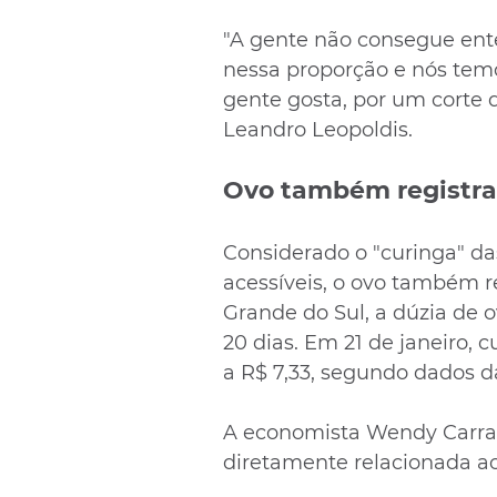
"A gente não consegue en
nessa proporção e nós temo
gente gosta, por um corte 
Leandro Leopoldis.
Ovo também registra
Considerado o "curinga" da
acessíveis, o ovo também re
Grande do Sul, a dúzia de
20 dias. Em 21 de janeiro, c
a R$ 7,33, segundo dados d
A economista Wendy Carraro
diretamente relacionada a