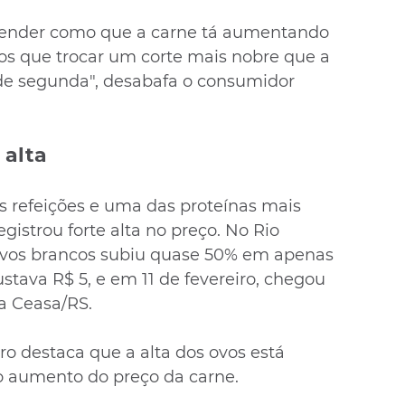
tender como que a carne tá aumentando 
s que trocar um corte mais nobre que a 
de segunda", desabafa o consumidor 
 alta
s refeições e uma das proteínas mais 
gistrou forte alta no preço. No Rio 
 ovos brancos subiu quase 50% em apenas 
ustava R$ 5, e em 11 de fevereiro, chegou 
a Ceasa/RS.
 destaca que a alta dos ovos está 
o aumento do preço da carne.