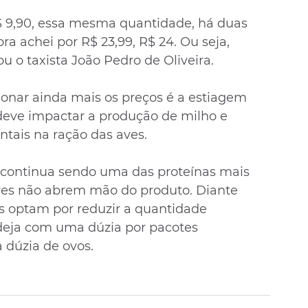
 9,90, essa mesma quantidade, há duas 
ra achei por R$ 23,99, R$ 24. Ou seja, 
ou o taxista João Pedro de Oliveira.
ionar ainda mais os preços é a estiagem 
deve impactar a produção de milho e 
ntais na ração das aves.
 continua sendo uma das proteínas mais 
res não abrem mão do produto. Diante 
s optam por reduzir a quantidade 
eja com uma dúzia por pacotes 
dúzia de ovos.