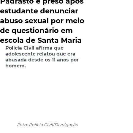
Padrasto é preso após
estudante denunciar
abuso sexual por meio
de questionário em
escola de Santa Maria
Polícia Civil afirma que 
adolescente relatou que era 
abusada desde os 11 anos por 
homem.
Foto: Polícia Civil/Divulgação