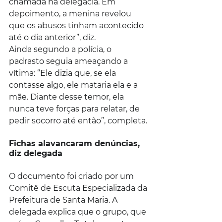
chamada na delegacia. Em 
depoimento, a menina revelou 
que os abusos tinham acontecido 
até o dia anterior”, diz.
Ainda segundo a polícia, o 
padrasto seguia ameaçando a 
vítima: “Ele dizia que, se ela 
contasse algo, ele mataria ela e a 
mãe. Diante desse temor, ela 
nunca teve forças para relatar, de 
pedir socorro até então”, completa.
Fichas alavancaram denúncias, 
diz delegada
O documento foi criado por um 
Comitê de Escuta Especializada da 
Prefeitura de Santa Maria. A 
delegada explica que o grupo, que 