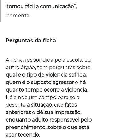
tornou fácil a comunicação”, 
comenta.
Perguntas da ficha
A ficha, respondida pela escola, ou 
outro órgão, tem perguntas sobre 
qual é o tipo de violência sofrida
, 
quem é o suposto agressor 
e 
há 
quanto tempo ocorre a violência
. 
Há ainda um campo para seja 
descrita
 a situação
, cite 
fatos 
anteriores 
e 
dê sua impressão, 
enquanto adulto responsável pelo 
preenchimento, sobre o que está 
acontecendo
.