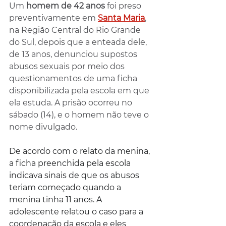
Um 
homem de 42 anos 
foi preso 
preventivamente em 
Santa Maria
, 
na Região Central do Rio Grande 
do Sul, depois que a enteada dele, 
de 13 anos, denunciou supostos 
abusos sexuais por meio dos 
questionamentos de uma ficha 
disponibilizada pela escola em que 
ela estuda. A prisão ocorreu no 
sábado (14), e o homem não teve o 
nome divulgado.
De acordo com o relato da menina, 
a ficha preenchida pela escola 
indicava sinais de que os abusos 
teriam começado quando a 
menina tinha 11 anos. A 
adolescente relatou o caso para a 
coordenação da escola e eles 