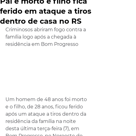
Pai é morto e filho fica
ferido em ataque a tiros
dentro de casa no RS
Criminosos abriram fogo contra a 
família logo após a chegada à 
residência em Bom Progresso
Um homem de 48 anos foi morto 
e o filho, de 28 anos, ficou ferido 
após um ataque a tiros dentro da 
residência da família na noite 
desta última terça-feira (7), em 
Bom Progresso, no Noroeste do 