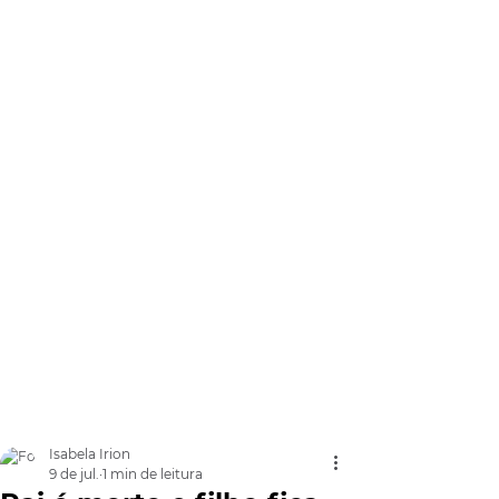
Isabela Irion
9 de jul.
1 min de leitura