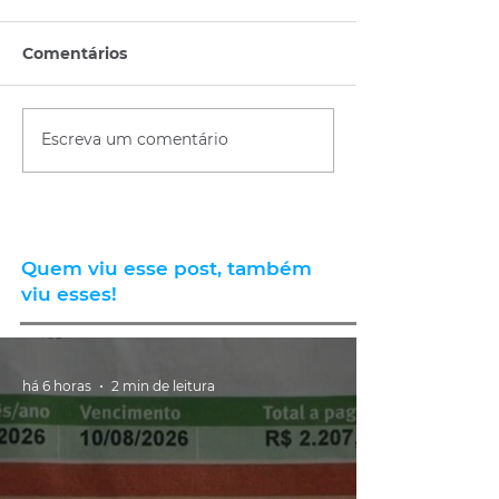
Comentários
Escreva um comentário
Quem viu esse post, também
viu esses!
há 6 horas
2 min de leitura