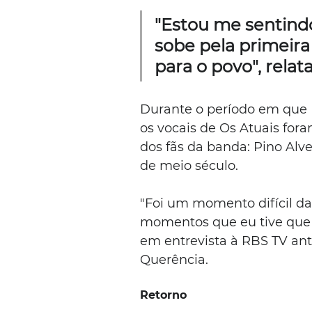
"Estou me sentind
sobe pela primeira
para o povo", relata
Durante o período em que P
os vocais de Os Atuais for
dos fãs da banda: Pino Alve
de meio século.
"Foi um momento difícil da
momentos que eu tive que 
em entrevista à RBS TV ant
Querência.
Retorno