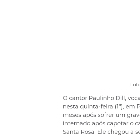
Foto
O cantor Paulinho Dill, voc
nesta quinta-feira (1º), em
meses após sofrer um grave 
internado após capotar o 
Santa Rosa. Ele chegou a se