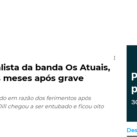
alista da banda Os Atuais,
is meses após grave
nado em razão dos ferimentos após 
ill chegou a ser entubado e ficou oito 
Des