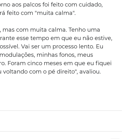
no aos palcos foi feito com cuidado, 
erá feito com "muita calma".
s, mas com muita calma. Tenho uma 
rante esse tempo em que eu não estive, 
ssível. Vai ser um processo lento. Eu 
omodulações, minhas fonos, meus 
ro. Foram cinco meses em que eu fiquei 
voltando com o pé direito", avaliou.