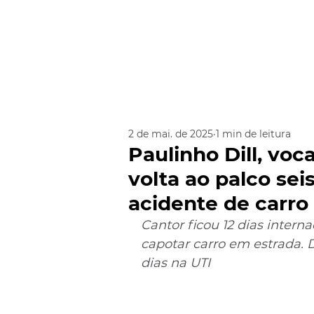
2 de mai. de 2025
1 min de leitura
Paulinho Dill, voc
volta ao palco se
acidente de carro
Cantor ficou 12 dias inter
capotar carro em estrada. D
dias na UTI