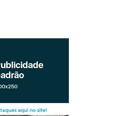
taques aqui no site!