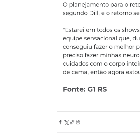
O planejamento para o retor
segundo Dill, e o retorno s
"Estarei em todos os show
equipe sensacional que, du
conseguiu fazer o melhor po
preciso fazer minhas neur
cuidados com o corpo intei
de cama, então agora estou 
Fonte: G1 RS