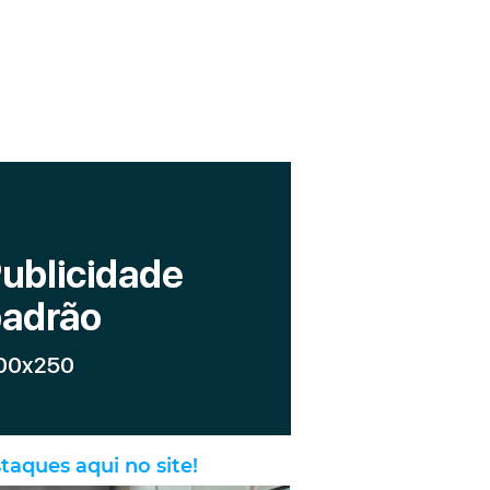
taques aqui no site!