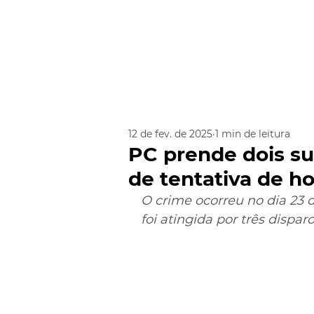
12 de fev. de 2025
1 min de leitura
PC prende dois su
de tentativa de h
O crime ocorreu no dia 23 de
foi atingida por três dispa