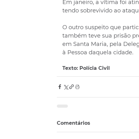
Em janeiro, a vítima foi ati
tendo sobrevivido ao ataqu
O outro suspeito que parti
também teve sua prisão prev
em Santa Maria, pela Deleg
à Pessoa daquela cidade.
Texto: Polícia Civil
Comentários