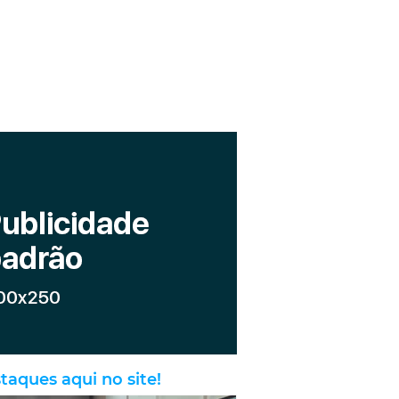
taques aqui no site!