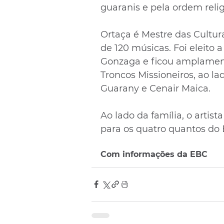
guaranis e pela ordem relig
Ortaça é Mestre das Cultura
de 120 músicas. Foi eleito 
Gonzaga e ficou amplamen
Troncos Missioneiros, ao l
Guarany e Cenair Maica.
Ao lado da família, o artista
para os quatro quantos do B
Com informações da EBC