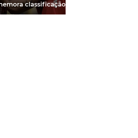
emora classificação
Copa do Brasil