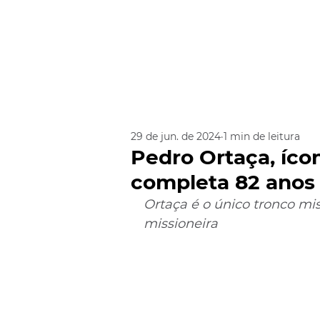
29 de jun. de 2024
1 min de leitura
Pedro Ortaça, íco
completa 82 anos
Ortaça é o único tronco mi
missioneira