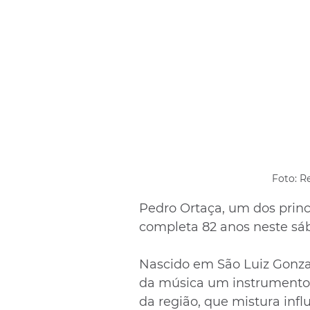
Foto: R
Pedro Ortaça, um dos princ
completa 82 anos neste sáb
Nascido em São Luiz Gonzag
da música um instrumento p
da região, que mistura infl