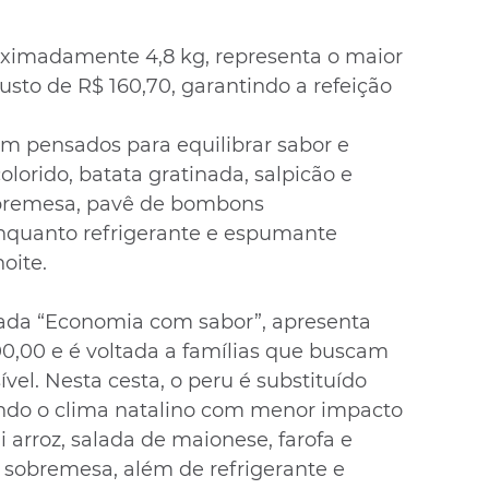
oximadamente 4,8 kg, representa o maior 
usto de R$ 160,70, garantindo a refeição 
pensados para equilibrar sabor e 
olorido, batata gratinada, salpicão e 
obremesa, pavê de bombons 
nquanto refrigerante e espumante 
oite.
lada “Economia com sabor”, apresenta 
,00 e é voltada a famílias que buscam 
vel. Nesta cesta, o peru é substituído 
ndo o clima natalino com menor impacto 
i arroz, salada de maionese, farofa e 
obremesa, além de refrigerante e 