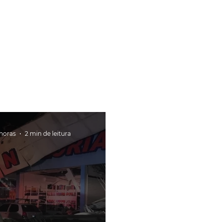
 horas
2 min de leitura