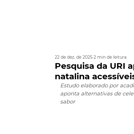
22 de dez. de 2025
2 min de leitura
Pesquisa da URI a
natalina acessívei
Estudo elaborado por acad
aponta alternativas de ce
sabor