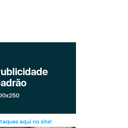
taques aqui no site!