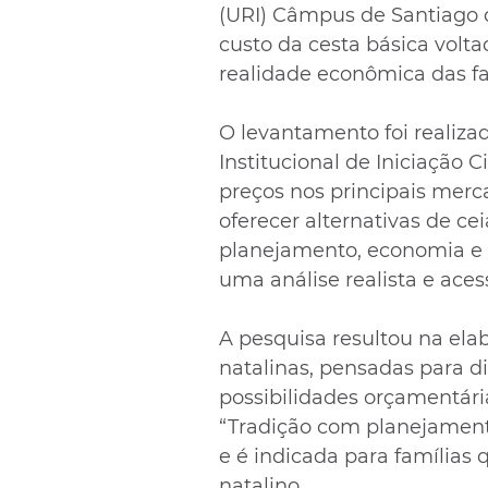
(URI) Câmpus de Santiago 
custo da cesta básica volta
realidade econômica das fa
O levantamento foi realiza
Institucional de Iniciação C
preços nos principais merca
oferecer alternativas de c
planejamento, economia e v
uma análise realista e aces
A pesquisa resultou na ela
natalinas, pensadas para d
possibilidades orçamentári
“Tradição com planejament
e é indicada para famílias
natalino. 