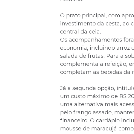
O prato principal, com apr
investimento da cesta, ao c
central da ceia.
Os acompanhamentos foram 
economia, incluindo arroz c
salada de frutas. Para a s
complementa a refeição, e
completam as bebidas da n
Já a segunda opção, intitu
um custo máximo de R$ 200
uma alternativa mais acessí
pelo frango assado, mante
financeiro. O cardápio inclu
mousse de maracujá como s