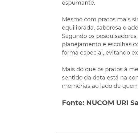
espumante.
Mesmo com pratos mais sim
equilibrada, saborosa e ad
Segundo os pesquisadores, 
planejamento e escolhas con
forma especial, evitando ex
Mais do que os pratos à me
sentido da data está na con
memórias ao lado de quem
Fonte: NUCOM URI Sa