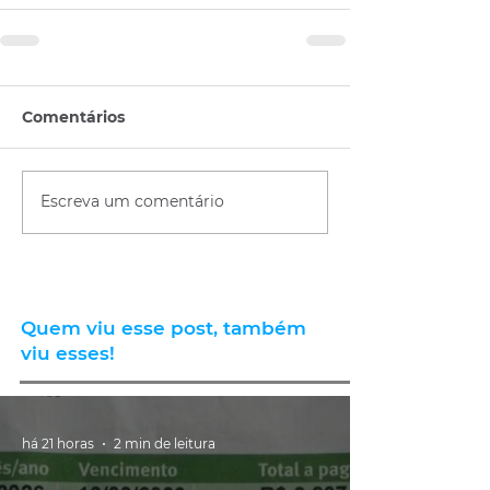
Comentários
Escreva um comentário
Quem viu esse post, também
viu esses!
há 21 horas
2 min de leitura