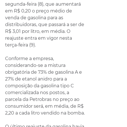
segunda-feira (8), que aumentará 
em R$ 0,20 o preço médio de 
venda de gasolina para as 
distribuidoras, que passará a ser de 
R$ 3,01 por litro, em média. O 
reajuste entra em vigor nesta 
terça-feira (9).
Conforme a empresa, 
considerando-se a mistura 
obrigatória de 73% de gasolina A e 
27% de etanol anidro para a 
composição da gasolina tipo C 
comercializada nos postos, a 
parcela da Petrobras no preço ao 
consumidor será, em média, de R$ 
2,20 a cada litro vendido na bomba.
O último reajuste da gasolina havia 