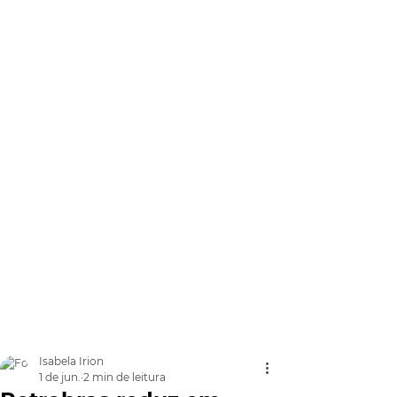
Isabela Irion
1 de jun.
2 min de leitura