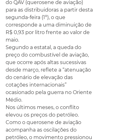
do QAV (querosene de aviação) 
para as distribuidoras a partir desta 
segunda-feira (1º), o que 
corresponde a uma diminuição de 
R$ 0,93 por litro frente ao valor de 
maio.
Segundo a estatal, a queda do 
preço do combustível de aviação, 
que ocorre após altas sucessivas 
desde março, reflete a “atenuação 
do cenário de elevação das 
cotações internacionais” 
ocasionado pela guerra no Oriente 
Médio.
Nos últimos meses, o conflito 
elevou os preços do petróleo. 
Como o querosene de aviação 
acompanha as oscilações do 
petróleo, o movimento pressionou 