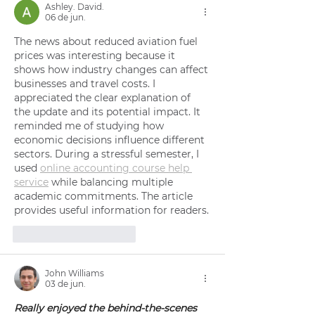
Ashley. David.
06 de jun.
The news about reduced aviation fuel 
prices was interesting because it 
shows how industry changes can affect 
businesses and travel costs. I 
appreciated the clear explanation of 
the update and its potential impact. It 
reminded me of studying how 
economic decisions influence different 
sectors. During a stressful semester, I 
used 
online accounting course help 
service
 while balancing multiple 
academic commitments. The article 
provides useful information for readers.
Curtir
Responder
John Williams
03 de jun.
Really enjoyed the behind-the-scenes 