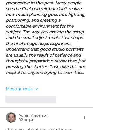
perspective in this post. Many people 
see the final portrait but don't realize 
how much planning goes into lighting, 
positioning, and creating a 
comfortable environment for the 
subject. The way you explain the setup 
and the small adjustments that shape 
the final image helps beginners 
understand that good studio portraits 
are usually the result of patience and 
thoughtful preparation rather than just 
pressing the shutter. Posts like this are 
helpful for anyone trying to learn the…
Mostrar mais
Curtir
Responder
Adrian Anderson
02 de jun.
This news about the reduction in 