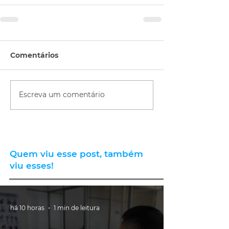
Comentários
Escreva um comentário
Quem viu esse post, também
viu esses!
há 10 horas
1 min de leitura