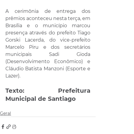
A cerimônia de entrega dos 
prêmios aconteceu nesta terça, em 
Brasília e o município marcou 
presença através do prefeito Tiago 
Gorski Lacerda, do vice-prefeito 
Marcelo Piru e dos secretários 
municipais Sadi Gioda 
(Desenvolvimento Econômico) e 
Cláudio Batista Manzoni (Esporte e 
Lazer).
Texto: Prefeitura 
Municipal de Santiago
Geral