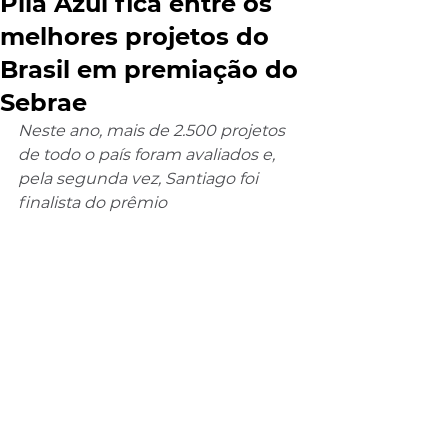
Pila Azul fica entre os
melhores projetos do
Brasil em premiação do
Sebrae
Neste ano, mais de 2.500 projetos 
de todo o país foram avaliados e, 
pela segunda vez, Santiago foi 
finalista do prêmio