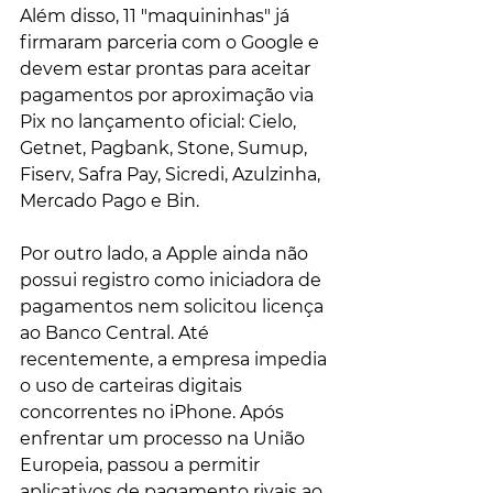
Além disso, 11 "maquininhas" já 
firmaram parceria com o Google e 
devem estar prontas para aceitar 
pagamentos por aproximação via 
Pix no lançamento oficial: Cielo, 
Getnet, Pagbank, Stone, Sumup, 
Fiserv, Safra Pay, Sicredi, Azulzinha, 
Mercado Pago e Bin.
Por outro lado, a Apple ainda não 
possui registro como iniciadora de 
pagamentos nem solicitou licença 
ao Banco Central. Até 
recentemente, a empresa impedia 
o uso de carteiras digitais 
concorrentes no iPhone. Após 
enfrentar um processo na União 
Europeia, passou a permitir 
aplicativos de pagamento rivais ao 