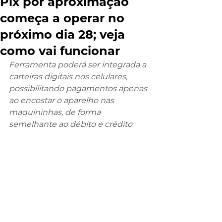
Pix por aproximação
começa a operar no
próximo dia 28; veja
como vai funcionar
Ferramenta poderá ser integrada a 
carteiras digitais nos celulares, 
possibilitando pagamentos apenas 
ao encostar o aparelho nas 
maquininhas, de forma 
semelhante ao débito e crédito