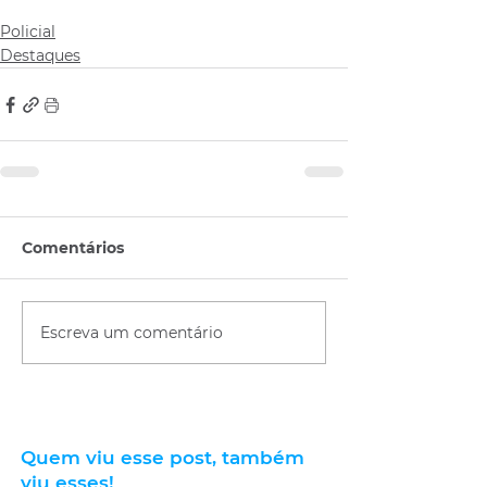
Policial
Destaques
Comentários
Escreva um comentário
Quem viu esse post, também
viu esses!