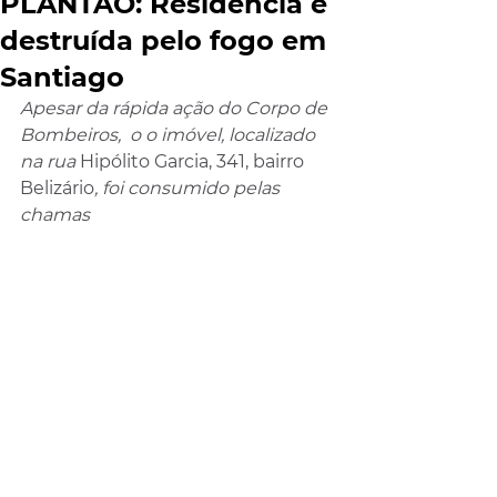
PLANTÃO: Residência é
destruída pelo fogo em
Santiago
Apesar da rápida ação do Corpo de 
Bombeiros,  o o imóvel, localizado 
na rua 
Hipólito Garcia, 341, bairro 
Belizário
, foi consumido pelas 
chamas  