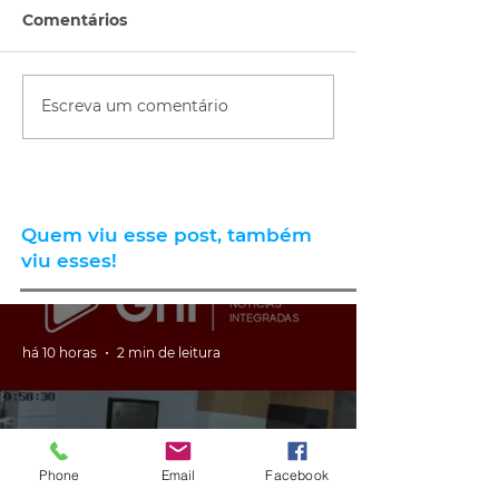
Comentários
Escreva um comentário
Quem viu esse post, também
viu esses!
há 10 horas
2 min de leitura
Phone
Email
Facebook