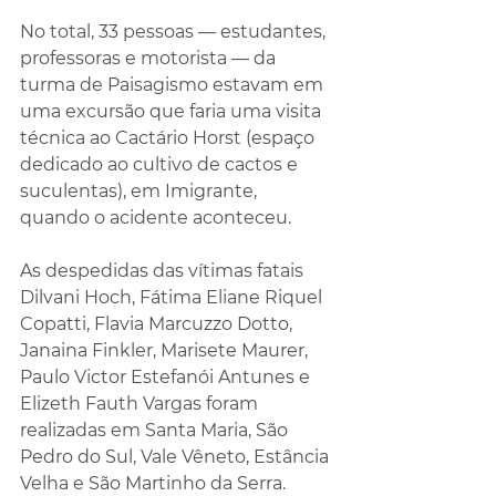
No total, 33 pessoas — estudantes, 
professoras e motorista — da 
turma de Paisagismo estavam em 
uma excursão que faria uma visita 
técnica ao Cactário Horst (espaço 
dedicado ao cultivo de cactos e 
suculentas), em Imigrante, 
quando o acidente aconteceu. 
As despedidas das vítimas fatais 
Dilvani Hoch, Fátima Eliane Riquel 
Copatti, Flavia Marcuzzo Dotto, 
Janaina Finkler, Marisete Maurer, 
Paulo Victor Estefanói Antunes e 
Elizeth Fauth Vargas foram 
realizadas em Santa Maria, São 
Pedro do Sul, Vale Vêneto, Estância 
Velha e São Martinho da Serra. 