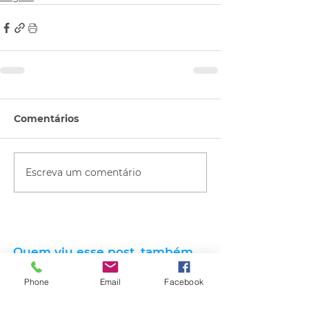
Comentários
Escreva um comentário
Quem viu esse post, também
viu esses!
Phone
Email
Facebook