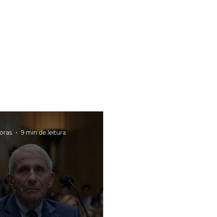
horas
9 min de leitura