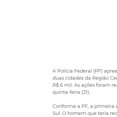
A Polícia Federal (PF) apr
duas cidades da Região Cent
R$ 6 mil. As ações foram re
quinta-feira (21).
Conforme a PF, a primeira 
Sul. O homem que teria re