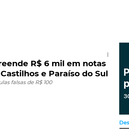
preende R$ 6 mil em notas
 Castilhos e Paraíso do Sul
as falsas de R$ 100 
Des