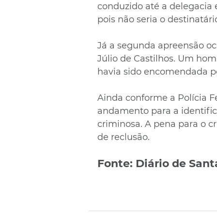
conduzido até a delegacia 
pois não seria o destinatário
Já a segunda apreensão oc
Júlio de Castilhos. Um ho
havia sido encomendada po
Ainda conforme a Polícia F
andamento para a identific
criminosa. A pena para o cr
de reclusão.
Fonte: Diário de Sant