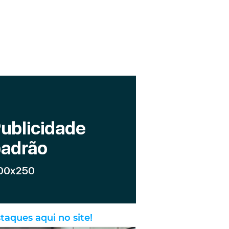
taques aqui no site!