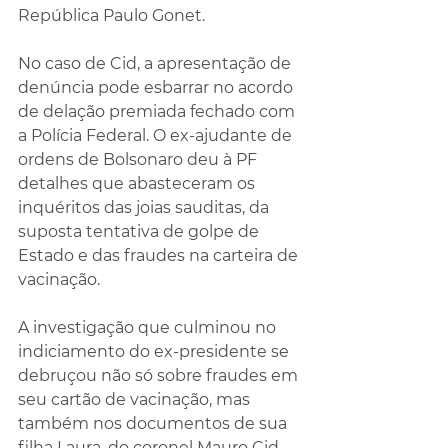
República Paulo Gonet.
No caso de Cid, a apresentação de 
denúncia pode esbarrar no acordo 
de delação premiada fechado com 
a Polícia Federal. O ex-ajudante de 
ordens de Bolsonaro deu à PF 
detalhes que abasteceram os 
inquéritos das joias sauditas, da 
suposta tentativa de golpe de 
Estado e das fraudes na carteira de 
vacinação.
A investigação que culminou no 
indiciamento do ex-presidente se 
debruçou não só sobre fraudes em 
seu cartão de vacinação, mas 
também nos documentos de sua 
filha Laura, do coronel Mauro Cid, 