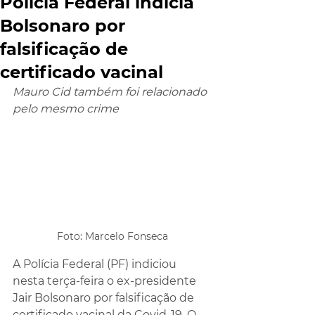
Polícia Federal indicia
Bolsonaro por
falsificação de
certificado vacinal
Mauro Cid também foi relacionado 
pelo mesmo crime
Foto: Marcelo Fonseca
A Polícia Federal (PF) indiciou 
nesta terça-feira o ex-presidente 
Jair Bolsonaro por falsificação de 
certificado vacinal da Covid-19. O 