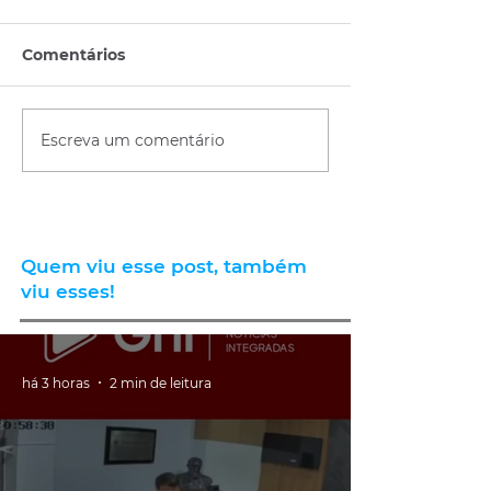
Comentários
Escreva um comentário
Quem viu esse post, também
viu esses!
há 3 horas
2 min de leitura