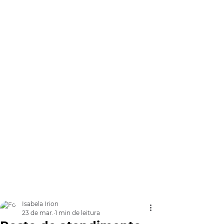
Isabela Irion
23 de mar.
1 min de leitura