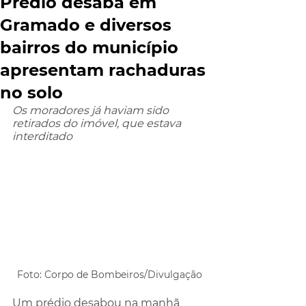
Prédio desaba em
Gramado e diversos
bairros do município
apresentam rachaduras
no solo
Os moradores já haviam sido 
retirados do imóvel, que estava 
interditado
Foto: Corpo de Bombeiros/Divulgação
Um prédio desabou na manhã 