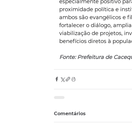
especialmente positivo par
proximidade política e inst
ambos são evangélicos e fi
fortalecer o diálogo, amplia
viabilização de projetos, i
benefícios diretos à popula
Fonte: Prefeitura de Caceq
Comentários