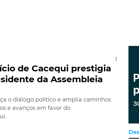
ício de Cacequi prestigia
esidente da Assembleia
rça o diálogo político e amplia caminhos 
tos e avanços em favor do 
ui.
Des