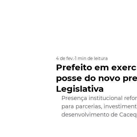
4 de fev.
1 min de leitura
Prefeito em exerc
posse do novo pr
Legislativa
Presença institucional refo
para parcerias, investimen
desenvolvimento de Caceq