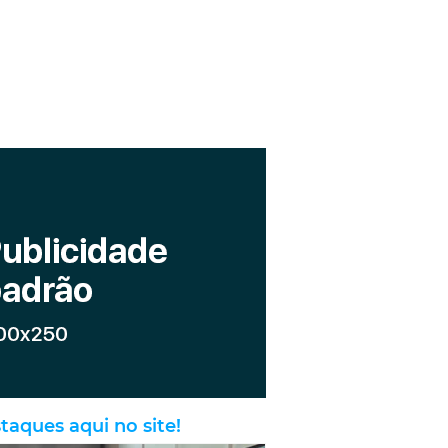
taques aqui no site!