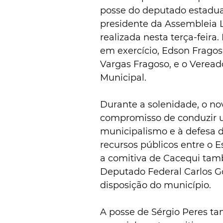
posse do deputado estadua
presidente da Assembleia L
realizada nesta terça-feira
em exercício, Edson Frago
Vargas Fragoso, e o Vereado
Municipal.
Durante a solenidade, o no
compromisso de conduzir u
municipalismo e à defesa d
recursos públicos entre o E
a comitiva de Cacequi tam
Deputado Federal Carlos G
disposição do município.
A posse de Sérgio Peres 