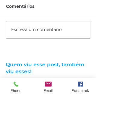
Comentários
Escreva um comentário
Quem viu esse post, também
viu esses!
Phone
Email
Facebook
há 20 horas
2 min de leitura