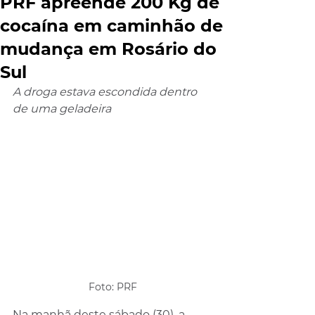
PRF apreende 200 Kg de
cocaína em caminhão de
mudança em Rosário do
Sul
A droga estava escondida dentro 
de uma geladeira
Foto: PRF
Na manhã deste sábado (30), a 