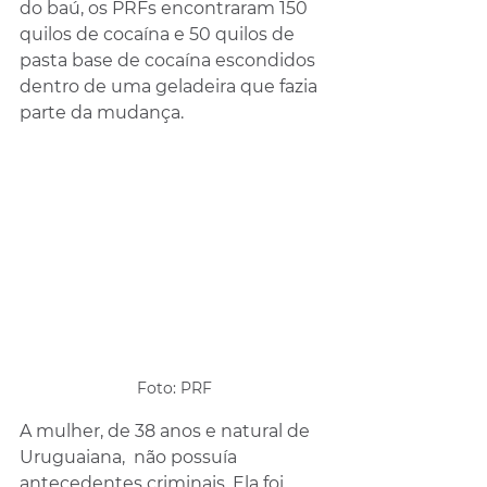
do baú, os PRFs encontraram 150 
quilos de cocaína e 50 quilos de 
pasta base de cocaína escondidos 
dentro de uma geladeira que fazia 
parte da mudança. 
Foto: PRF
A mulher, de 38 anos e natural de 
Uruguaiana,  não possuía 
antecedentes criminais. Ela foi 