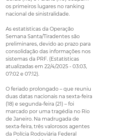
os primeiros lugares no ranking 
nacional de sinistralidade. 
As estatísticas da Operação 
Semana Santa/Tiradentes são 
preliminares, devido ao prazo para 
consolidação das informações nos 
sistemas da PRF. (Estatísticas 
atualizadas em 22/4/2025 - 03:03, 
07:02 e 07:12).
O feriado prolongado – que reuniu 
duas datas nacionais na sexta-feira 
(18) e segunda-feira (21) – foi 
marcado por uma tragédia no Rio 
de Janeiro. Na madrugada de 
sexta-feira, três valorosos agentes 
da Polícia Rodoviária Federal 