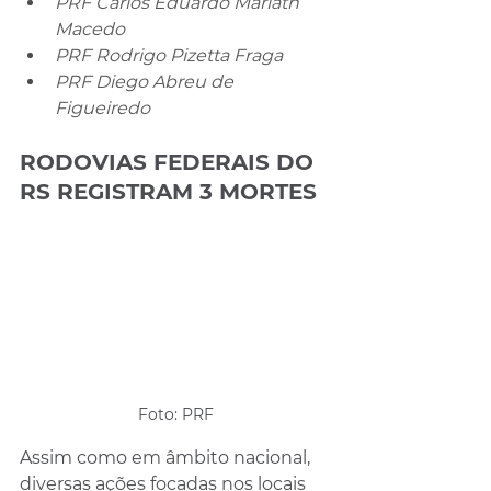
PRF Carlos Eduardo Mariath 
Macedo
PRF Rodrigo Pizetta Fraga
PRF Diego Abreu de 
Figueiredo
RODOVIAS FEDERAIS DO 
RS REGISTRAM 3 MORTES
Foto: PRF
Assim como em âmbito nacional, 
diversas ações focadas nos locais 