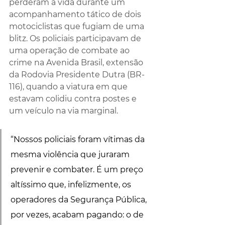
perderam a vida durante um 
acompanhamento tático de dois 
motociclistas que fugiam de uma 
blitz. Os policiais participavam de 
uma operação de combate ao 
crime na Avenida Brasil, extensão 
da Rodovia Presidente Dutra (BR-
116), quando a viatura em que 
estavam colidiu contra postes e 
um veículo na via marginal.
“Nossos policiais foram vítimas da 
mesma violência que juraram 
prevenir e combater. É um preço 
altíssimo que, infelizmente, os 
operadores da Segurança Pública, 
por vezes, acabam pagando: o de 