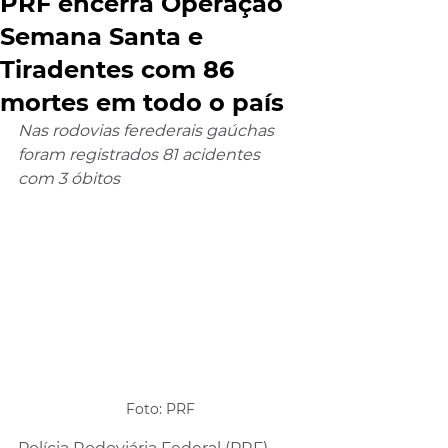
PRF encerra Operação
Semana Santa e
Tiradentes com 86
mortes em todo o país
Nas rodovias ferederais gaúchas 
foram registrados 81 acidentes 
com 3 óbitos 
Foto: PRF