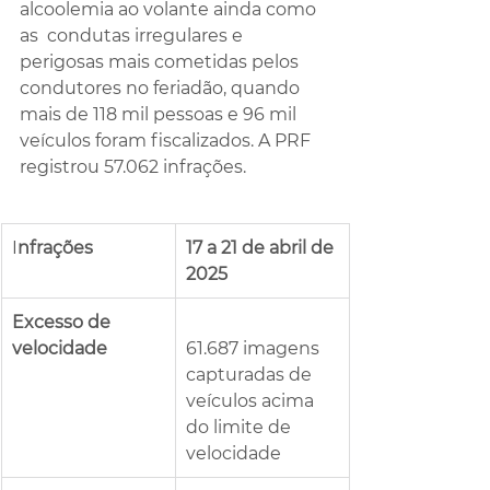
alcoolemia ao volante ainda como 
as  condutas irregulares e 
perigosas mais cometidas pelos 
condutores no feriadão, quando 
mais de 118 mil pessoas e 96 mil 
veículos foram fiscalizados. A PRF 
registrou 57.062 infrações.
I
nfrações
17 a 21 de abril de 
2025
Excesso de 
velocidade
61.687 imagens 
capturadas de 
veículos acima 
do limite de 
velocidade