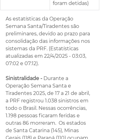
foram detidas)
As estatísticas da Operação 
Semana Santa/Tiradentes são 
preliminares, devido ao prazo para 
consolidação das informações nos 
sistemas da PRF. (Estatísticas 
atualizadas em 22/4/2025 - 03:03, 
07:02 e 07:12).
Sinistralidade -
 Durante a  
Operação Semana Santa e 
Tiradentes 2025, de 17 a 21 de abril, 
a PRF registrou 1.038 sinistros em 
todo o Brasil. Nessas ocorrências, 
1.198 pessoas ficaram feridas e  
outras 86 morreram.  Os estados 
de Santa Catarina (145), Minas 
Gerais (118) e Paraná (110) ocupam 