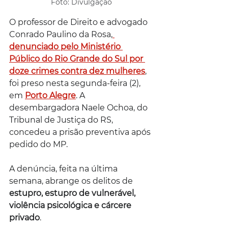
Foto: Divulgação
O professor de Direito e advogado 
Conrado Paulino da Rosa,
denunciado pelo Ministério 
Público do Rio Grande do Sul por 
doze crimes contra dez mulheres
, 
foi preso nesta segunda-feira (2), 
em 
Porto Alegre
. A 
desembargadora Naele Ochoa, do 
Tribunal de Justiça do RS, 
concedeu a prisão preventiva após 
pedido do MP.
A denúncia, feita na última 
semana, abrange os delitos de 
estupro, estupro de vulnerável, 
violência psicológica e cárcere 
privado
.