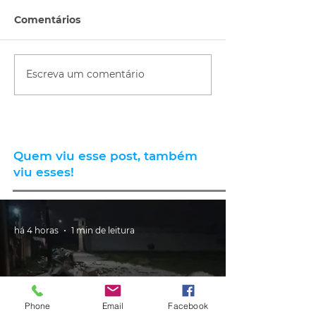
Comentários
Escreva um comentário
Quem viu esse post, também
viu esses!
há 4 horas
1 min de leitura
Phone
Email
Facebook