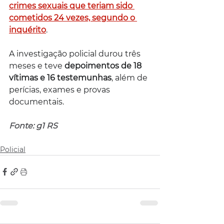
crimes sexuais que teriam sido 
cometidos 24 vezes, segundo o 
inquérito
.
A investigação policial durou três 
meses e teve 
depoimentos de 18 
vítimas e 16 testemunhas
, além de 
perícias, exames e provas 
documentais.
Fonte: g1 RS
Policial