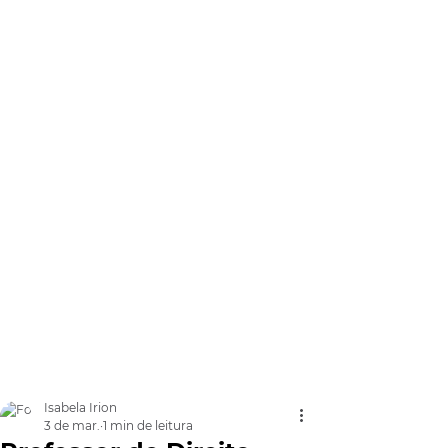
Isabela Irion
3 de mar.
1 min de leitura