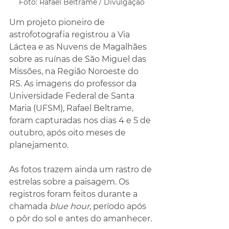
Foto: Rafael Beltrame / Divulgação
Um projeto pioneiro de 
astrofotografia registrou a Via 
Láctea e as Nuvens de Magalhães 
sobre as ruínas de São Miguel das 
Missões, na Região Noroeste do 
RS. As imagens do professor da 
Universidade Federal de Santa 
Maria (UFSM), Rafael Beltrame, 
foram capturadas nos dias 4 e 5 de 
outubro, após oito meses de 
planejamento. 
As fotos trazem ainda um rastro de 
estrelas sobre a paisagem. Os 
registros foram feitos durante a 
chamada 
blue hour
, período após 
o pôr do sol e antes do amanhecer.