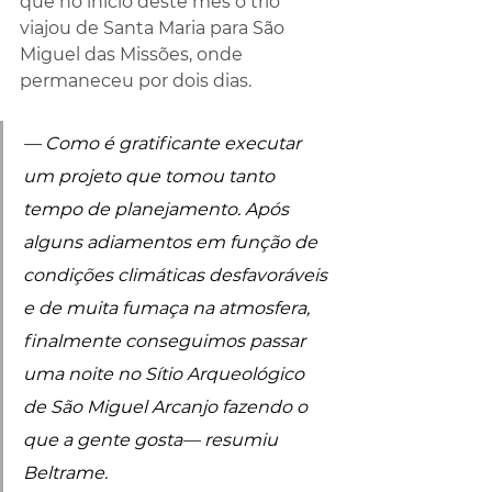
que no início deste mês o trio 
viajou de Santa Maria para São 
Miguel das Missões, onde 
permaneceu por dois dias.
— Como é gratificante executar 
um projeto que tomou tanto 
tempo de planejamento. Após 
alguns adiamentos em função de 
condições climáticas desfavoráveis 
e de muita fumaça na atmosfera, 
finalmente conseguimos passar 
uma noite no Sítio Arqueológico 
de São Miguel Arcanjo fazendo o 
que a gente gosta— resumiu 
Beltrame.