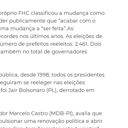
o próprio FHC classificou a mudança como 
nder publicamente que “acabar com o 
 uma mudança a “ser feita”.As 
cordes nos últimos anos. As eleições de 
mero de prefeitos reeleitos: 2.461. Dois 
 também no total de governadores 
ública, desde 1998, todos os presidentes 
guiram se reeleger nas eleições 
foi Jair Bolsonaro (PL), derrotado em 
dor Marcelo Castro (MDB-PI), avalia que 
ulsionar uma renovação política e abrir 