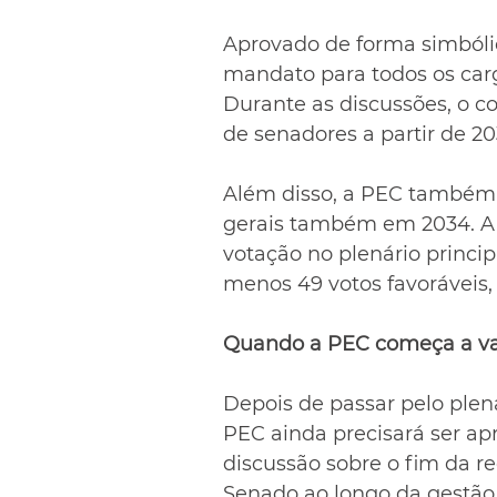
Aprovado de forma simbóli
mandato para todos os cargo
Durante as discussões, o c
de senadores a partir de 20
Além disso, a PEC também u
gerais também em 2034. A p
votação no plenário princip
menos 49 votos favoráveis,
Quando a PEC começa a va
Depois de passar pelo plená
PEC ainda precisará ser a
discussão sobre o fim da r
Senado ao longo da gestão