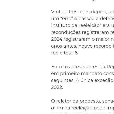
Vinte e três anos depois, 
um “erro” e passou a defe
instituto da reeleição” era
reconduções registraram re
2024 registraram o maior nú
anos antes, houve recorde
reeleitos: 18.
Entre os presidentes da Rep
em primeiro mandato conse
seguintes. A única exceção 
2022.
O relator da proposta, sena
o fim da reeleição pode imp