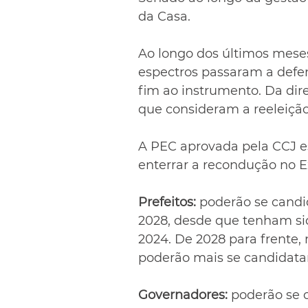
da Casa.
Ao longo dos últimos meses,
espectros passaram a defen
fim ao instrumento. Da dir
que consideram a reeleiçã
A PEC aprovada pela CCJ e
enterrar a recondução no E
Prefeitos:
 poderão se candi
2028, desde que tenham si
2024. De 2028 para frente, 
poderão mais se candidatar
Governadores:
 poderão se c