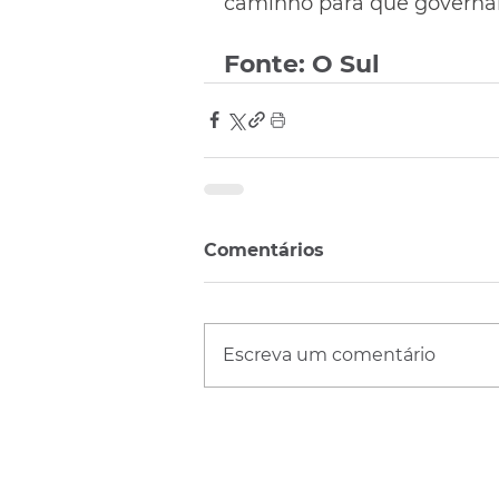
caminho para que governant
Fonte: O Sul
Comentários
Escreva um comentário