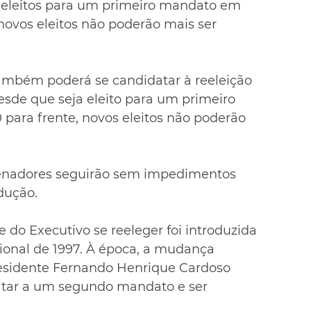
eleitos para um primeiro mandato em 
novos eleitos não poderão mais ser 
ambém poderá se candidatar à reeleição 
esde que seja eleito para um primeiro 
ara frente, novos eleitos não poderão 
enadores seguirão sem impedimentos 
dução.
 do Executivo se reeleger foi introduzida 
onal de 1997. À época, a mudança 
residente Fernando Henrique Cardoso 
tar a um segundo mandato e ser 