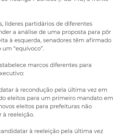
 líderes partidários de diferentes 
der a análise de uma proposta para pôr 
eita à esquerda, senadores têm afirmado 
o um “equívoco”.
stabelece marcos diferentes para 
xecutivo:
datar à recondução pela última vez em 
do eleitos para um primeiro mandato em 
novos eleitos para prefeituras não 
 à reeleição.
andidatar à reeleição pela última vez 