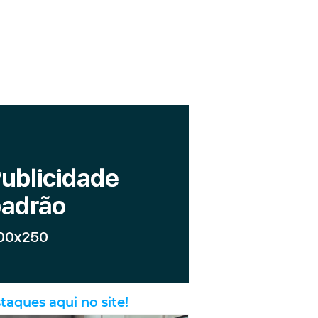
taques aqui no site!