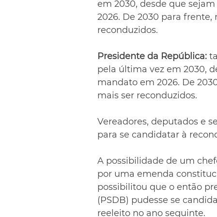
em 2030, desde que sejam 
2026. De 2030 para frente, 
reconduzidos.
Presidente da República:
 t
pela última vez em 2030, d
mandato em 2026. De 2030 p
mais ser reconduzidos.
Vereadores, deputados e s
para se candidatar à recon
A possibilidade de um chefe
por uma emenda constituci
possibilitou que o então p
(PSDB) pudesse se candida
reeleito no ano seguinte.