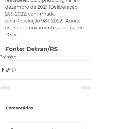
restabelecido o prazo original em 
dezembro de 2021 (Deliberação 
265-2022, confirmada 
pela Resolução 983-2022). Agora, 
estendeu novamente, até final de 
2024.
Fonte: Detran/RS
Trânsito
Comentários