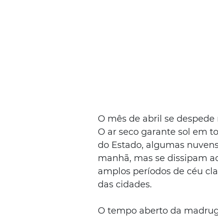
O mês de abril se despede 
O ar seco garante sol em t
do Estado, algumas nuvens
manhã, mas se dissipam ao 
amplos períodos de céu cla
das cidades.
O tempo aberto da madruga