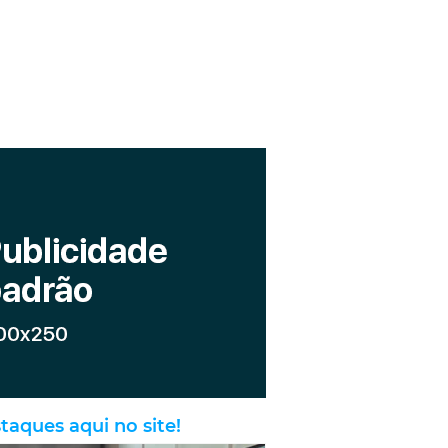
taques aqui no site!