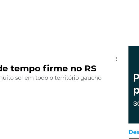
 de tempo firme no RS
uito sol em todo o território gaúcho
Des