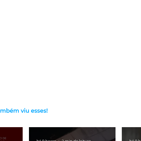
ambém viu esses!