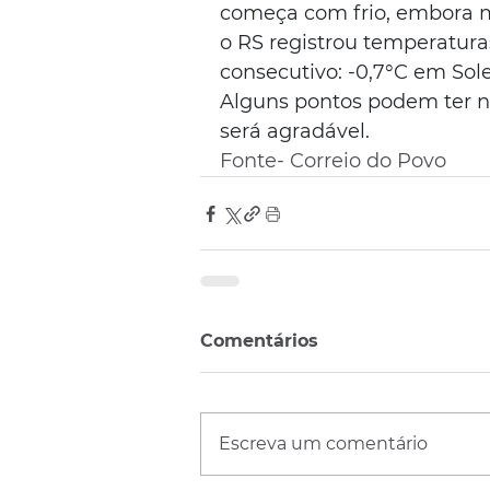
começa com frio, embora m
o RS registrou temperatura
consecutivo: -0,7°C em Sol
Alguns pontos podem ter n
será agradável.
Fonte- Correio do Povo
Comentários
Escreva um comentário