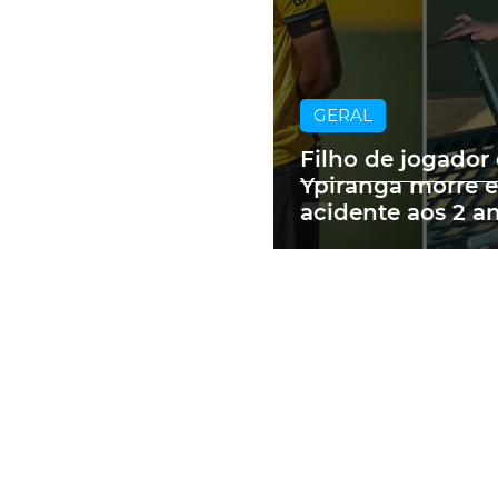
GERAL
Filho de jogador
Ypiranga morre 
acidente aos 2 a