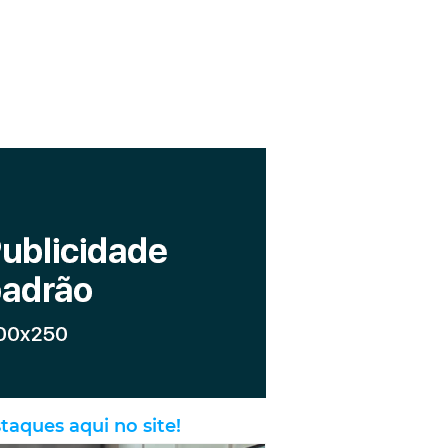
taques aqui no site!