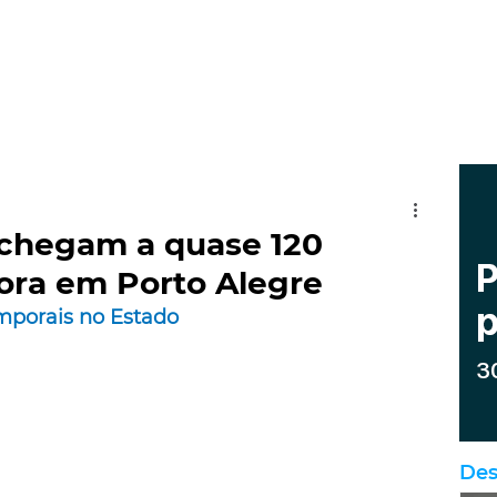
 chegam a quase 120
ora em Porto Alegre
mporais no Estado
Des