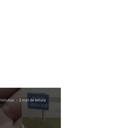
 minutos
2 min de leitura