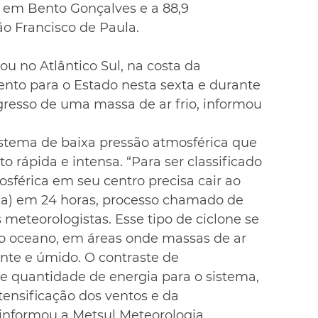
a em Bento Gonçalves e a 88,9 
o Francisco de Paula.
 no Atlântico Sul, na costa da 
ento para o Estado nesta sexta e durante 
resso de uma massa de ar frio, informou 
tema de baixa pressão atmosférica que 
o rápida e intensa. “Para ser classificado 
sférica em seu centro precisa cair ao 
a) em 24 horas, processo chamado de 
 meteorologistas. Esse tipo de ciclone se 
 oceano, em áreas onde massas de ar 
nte e úmido. O contraste de 
 quantidade de energia para o sistema, 
ensificação dos ventos e da 
 informou a Metsul Meteorologia.