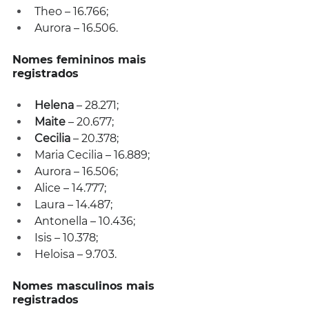
Theo – 16.766;
Aurora – 16.506.
Nomes femininos mais 
registrados
Helena 
– 28.271;
Maite 
– 20.677;
Cecilia 
– 20.378;
Maria Cecilia – 16.889;
Aurora – 16.506;
Alice – 14.777;
Laura – 14.487;
Antonella – 10.436;
Isis – 10.378;
Heloisa – 9.703.
Nomes masculinos mais 
registrados