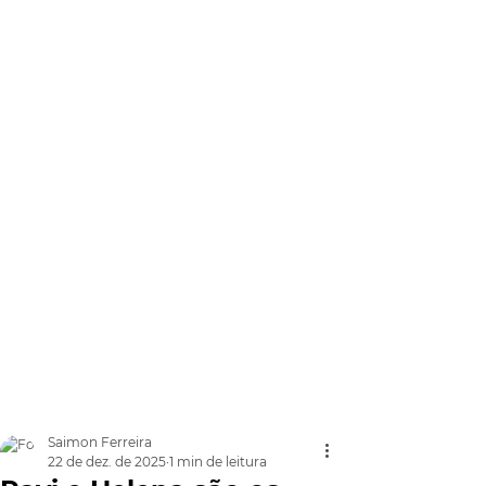
Saimon Ferreira
22 de dez. de 2025
1 min de leitura