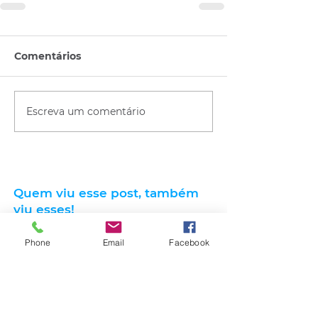
Comentários
Escreva um comentário
Quem viu esse post, também
viu esses!
Phone
Email
Facebook
há 21 horas
2 min de leitura