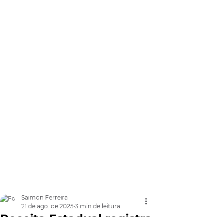
Saimon Ferreira
21 de ago. de 2025
3 min de leitura