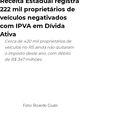
Receita Estadual registra
222 mil proprietários de
veículos negativados
com IPVA em Dívida
Ativa
Cerca de 420 mil proprietários de 
veículos no RS ainda não quitaram 
o imposto deste ano, com débito 
de R$ 347 milhões
Foto: Ricardo Giusti