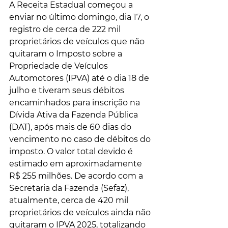
A Receita Estadual 
começou a 
enviar no último domingo, dia 17
, o 
registro de cerca de 222 mil 
proprietários de veículos que não 
quitaram o 
Imposto sobre a 
Propriedade de Veículos 
Automotores (IPVA)
 até o dia 18 de 
julho e tiveram seus débitos 
encaminhados para inscrição na 
Dívida Ativa da Fazenda Pública 
(DAT), após mais de 60 dias do 
vencimento no caso de débitos do 
imposto. O valor total devido é 
estimado em aproximadamente 
R$ 255 milhões. De acordo com a 
Secretaria da Fazenda (Sefaz), 
atualmente, cerca de 420 mil 
proprietários de veículos ainda não 
quitaram o IPVA 2025, totalizando 