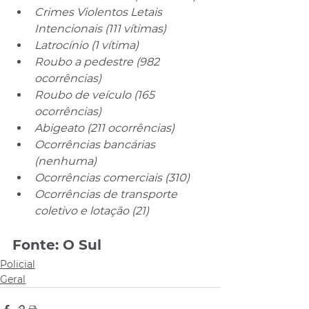
Crimes Violentos Letais 
Intencionais (111 vítimas)
Latrocínio (1 vítima)
Roubo a pedestre (982 
ocorrências)
Roubo de veículo (165 
ocorrências)
Abigeato (211 ocorrências)
Ocorrências bancárias 
(nenhuma)
Ocorrências comerciais (310)
Ocorrências de transporte 
coletivo e lotação (21)
Fonte: O Sul
Policial
Geral