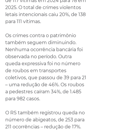
de 117 vítimas em 2024 para 78 em 
2025. O total de crimes violentos 
letais intencionais caiu 20%, de 138 
para 111 vítimas.
Os crimes contra o patrimônio 
também seguem diminuindo. 
Nenhuma ocorrência bancária foi 
observada no período. Outra 
queda expressiva foi no número 
de roubos em transportes 
coletivos, que passou de 39 para 21 
– uma redução de 46%. Os roubos 
a pedestres caíram 34%, de 1.485 
para 982 casos.
O RS também registrou queda no 
número de abigeatos, de 253 para 
211 ocorrências – redução de 17%. 