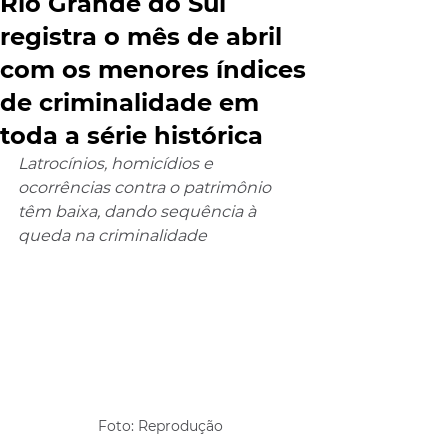
Rio Grande do Sul
registra o mês de abril
com os menores índices
de criminalidade em
toda a série histórica
Latrocínios, homicídios e 
ocorrências contra o patrimônio 
têm baixa, dando sequência à 
queda na criminalidade
Foto: Reprodução