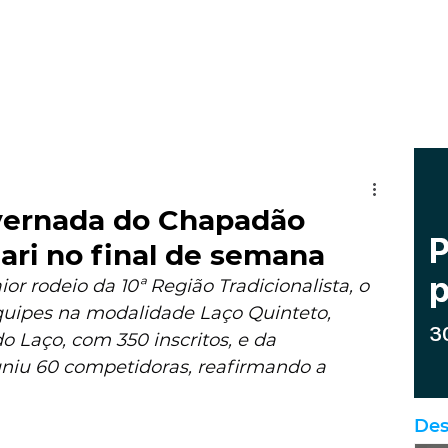
vernada do Chapadão
ri no final de semana
 rodeio da 10ª Região Tradicionalista, o 
quipes na modalidade Laço Quinteto, 
 Laço, com 350 inscritos, e da 
uniu 60 competidoras, reafirmando a 
Des