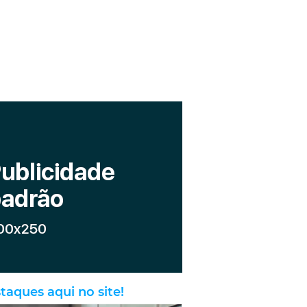
taques aqui no site!