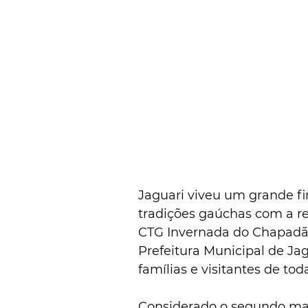
Jaguari viveu um grande fi
tradições gaúchas com a re
CTG Invernada do Chapadã
Prefeitura Municipal de Ja
famílias e visitantes de tod
Considerado o segundo maior