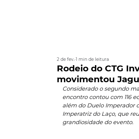
2 de fev.
1 min de leitura
Rodeio do CTG In
movimentou Jagua
Considerado o segundo maior
encontro contou com 116 e
além do Duelo Imperador do
Imperatriz do Laço, que re
grandiosidade do evento.