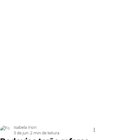
Isabela Irion
3 de jun.
2 min de leitura