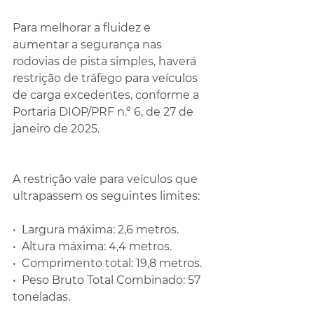
Para melhorar a fluidez e 
aumentar a segurança nas 
rodovias de pista simples, haverá 
restrição de tráfego para veículos 
de carga excedentes, conforme a 
Portaria DIOP/PRF n.º 6, de 27 de 
janeiro de 2025.
A restrição vale para veículos que 
ultrapassem os seguintes limites:
•⁠  ⁠Largura máxima: 2,6 metros.
•⁠  ⁠Altura máxima: 4,4 metros.
•⁠  ⁠Comprimento total: 19,8 metros.
•⁠  ⁠Peso Bruto Total Combinado: 57 
toneladas.