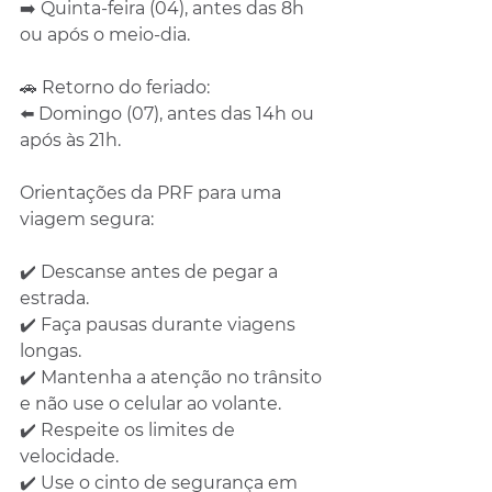
➡️ Quinta-feira (04), antes das 8h 
ou após o meio-dia.
🚗 Retorno do feriado:
⬅️ Domingo (07), antes das 14h ou 
após às 21h.
Orientações da PRF para uma 
viagem segura:
✔️ Descanse antes de pegar a 
estrada.
✔️ Faça pausas durante viagens 
longas.
✔️ Mantenha a atenção no trânsito 
e não use o celular ao volante.
✔️ Respeite os limites de 
velocidade.
✔️ Use o cinto de segurança em 