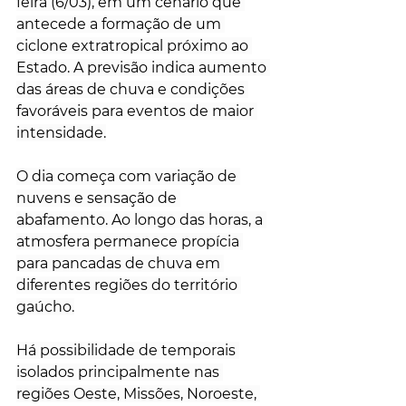
feira (6/03), em um cenário que 
antecede a formação de um 
ciclone extratropical próximo ao 
Estado. A previsão indica aumento 
das áreas de chuva e condições 
favoráveis para eventos de maior 
intensidade.
O dia começa com variação de 
nuvens e sensação de 
abafamento. Ao longo das horas, a 
atmosfera permanece propícia 
para pancadas de chuva em 
diferentes regiões do território 
gaúcho.
Há possibilidade de temporais 
isolados principalmente nas 
regiões Oeste, Missões, Noroeste, 