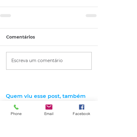
Comentários
Escreva um comentário
Quem viu esse post, também
viu esses!
Phone
Email
Facebook
há 6 horas
1 min de leitura