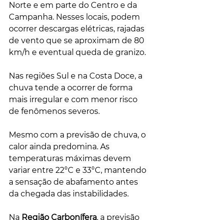
Norte e em parte do Centro e da 
Campanha. Nesses locais, podem 
ocorrer descargas elétricas, rajadas 
de vento que se aproximam de 80 
km/h e eventual queda de granizo.
Nas regiões Sul e na Costa Doce, a 
chuva tende a ocorrer de forma 
mais irregular e com menor risco 
de fenômenos severos.
Mesmo com a previsão de chuva, o 
calor ainda predomina. As 
temperaturas máximas devem 
variar entre 22°C e 33°C, mantendo 
a sensação de abafamento antes 
da chegada das instabilidades.
Na 
Região Carbonífera
, a previsão 