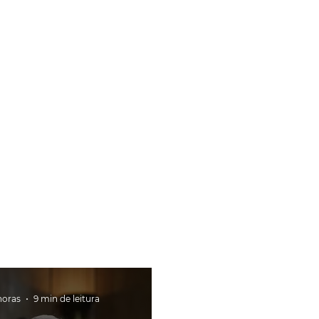
horas
9 min de leitura