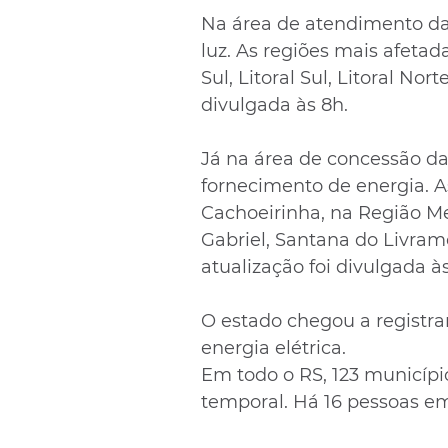
Na área de atendimento da 
luz. As regiões mais afetad
Sul, Litoral Sul, Litoral Nor
divulgada às 8h.
Já na área de concessão da
fornecimento de energia. A
Cachoeirinha, na Região Me
Gabriel, Santana do Livrame
atualização foi divulgada à
O estado chegou a registra
energia elétrica.
Em todo o RS, 123 municípi
temporal. Há 16 pessoas em