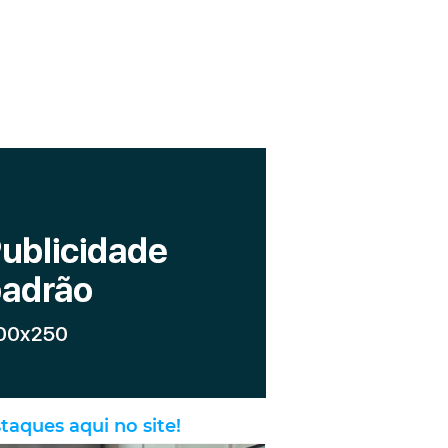
taques aqui no site!