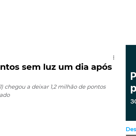
ntos sem luz um dia após
1) chegou a deixar 1,2 milhão de pontos 
tado
Des