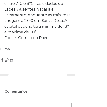
entre 7°C e 8°C nas cidades de 
Lages, Ausentes, Vacaria e 
Livramento, enquanto as máximas 
chegam a 23°C em Santa Rosa. A 
capital gaúcha terá mínima de 13º 
e máxima de 20º.
Fonte- Correio do Povo
Clima
Comentários