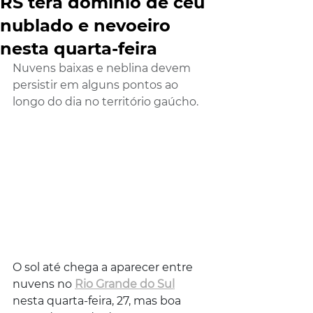
RS terá domínio de céu
nublado e nevoeiro
nesta quarta-feira
Nuvens baixas e neblina devem 
persistir em alguns pontos ao 
longo do dia no território gaúcho.
O sol até chega a aparecer entre 
nuvens no 
Rio Grande do Sul
nesta quarta-feira, 27, mas boa 