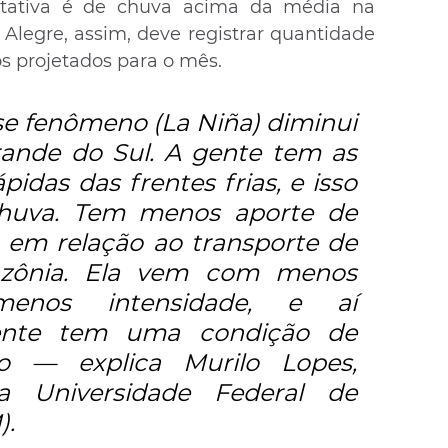
tativa é de chuva acima da média na 
Alegre, assim, deve registrar quantidade 
os projetados para o mês.
e fenômeno (La Niña) diminui 
ande do Sul. A gente tem as 
idas das frentes frias, e isso 
huva. Tem menos aporte de 
m relação ao transporte de 
ônia. Ela vem com menos 
enos intensidade, e aí 
ente tem uma condição de 
 — explica Murilo Lopes, 
a Universidade Federal de 
).