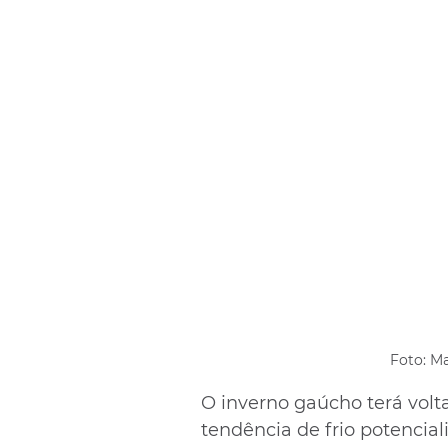
Foto: M
O inverno gaúcho terá volt
tendência de frio potencial