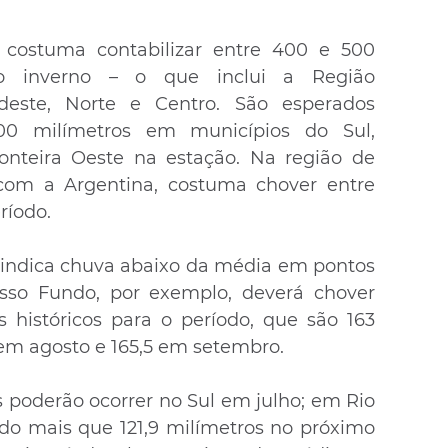
costuma contabilizar entre 400 e 500 
o inverno – o que inclui a Região 
rdeste, Norte e Centro. São esperados 
0 milímetros em municípios do Sul, 
nteira Oeste na estação. Na região de 
com a Argentina, costuma chover entre 
ríodo.
indica chuva abaixo da média em pontos 
so Fundo, por exemplo, deverá chover 
 históricos para o período, que são 163 
 em agosto e 165,5 em setembro.
poderão ocorrer no Sul em julho; em Rio 
do mais que 121,9 milímetros no próximo 