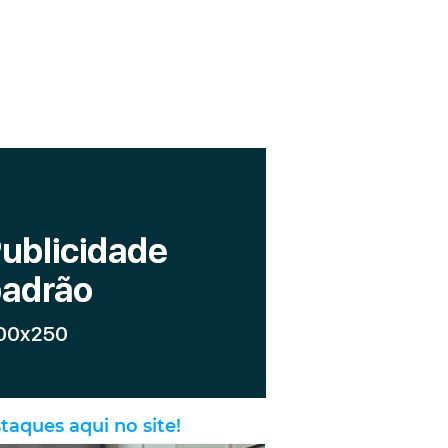
taques aqui no site!