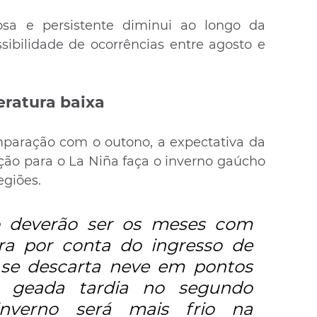
sa e persistente diminui ao longo da 
ibilidade de ocorrências entre agosto e 
ratura baixa
aração com o outono, a expectativa da 
ão para o La Niña faça o inverno gaúcho 
giões. 
 deverão ser os meses com 
a por conta do ingresso de 
o se descarta neve em pontos 
e geada tardia no segundo 
inverno será mais frio na 