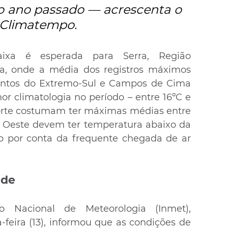
ano passado — acrescenta o 
 Climatempo.
ixa é esperada para Serra, Região 
, onde a média dos registros máximos 
Pontos do Extremo-Sul e Campos de Cima 
r climatologia no período – entre 16ºC e 
Norte costumam ter máximas médias entre 
e Oeste devem ter temperatura abaixo da 
o por conta da frequente chegada de ar 
ade
 Nacional de Meteorologia (Inmet), 
feira (13), informou que as condições de 