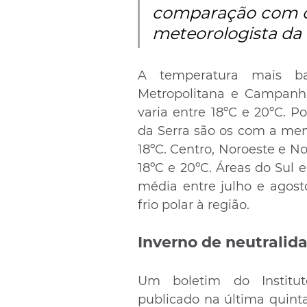
comparação com o 
meteorologista da
A temperatura mais ba
Metropolitana e Campanha
varia entre 18ºC e 20ºC. 
da Serra são os com a meno
18ºC. Centro, Noroeste e 
18ºC e 20ºC. Áreas do Sul 
média entre julho e agost
frio polar à região.
Inverno de neutralid
Um boletim do Instituto
publicado na última quinta-