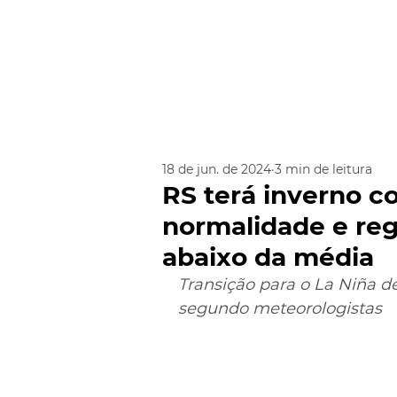
18 de jun. de 2024
3 min de leitura
RS terá inverno c
normalidade e re
abaixo da média
Transição para o La Niña d
segundo meteorologistas