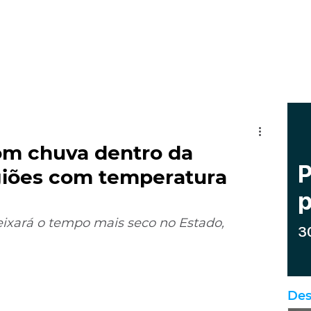
om chuva dentro da
giões com temperatura
eixará o tempo mais seco no Estado, 
Des