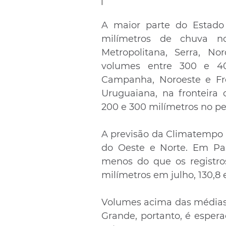
A maior parte do Estado 
milímetros de chuva n
Metropolitana, Serra, No
volumes entre 300 e 40
Campanha, Noroeste e Fro
Uruguaiana, na fronteira 
200 e 300 milímetros no pe
A previsão da Climatempo 
do Oeste e Norte. Em Pas
menos do que os registros
milímetros em julho, 130,8
Volumes acima das médias 
Grande, portanto, é espera