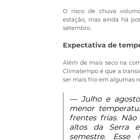
O risco de chuva volumo
estação, mas ainda há poss
setembro. 
Expectativa de tempe
Além de mais seco na comp
Climatempo é que a transiç
ser mais frio em algumas re
— Julho e agosto
menor temperatur
frentes frias. Nã
altos da Serra 
semestre. Esse 