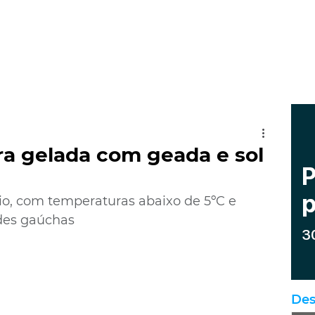
ira gelada com geada e sol
o, com temperaturas abaixo de 5ºC e 
des gaúchas
Des