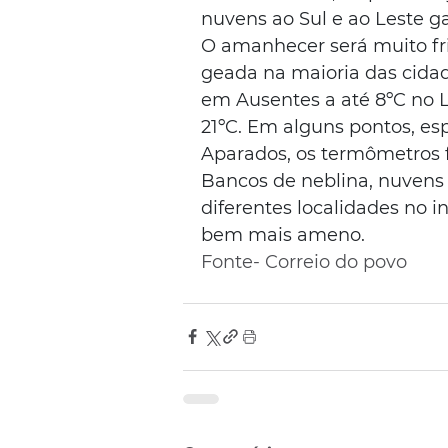
nuvens ao Sul e ao Leste g
O amanhecer será muito fri
geada na maioria das cida
em Ausentes a até 8ºC no 
21ºC. Em alguns pontos, es
Aparados, os termômetros 
Bancos de neblina, nuvens
diferentes localidades no i
bem mais ameno.
Fonte- Correio do povo