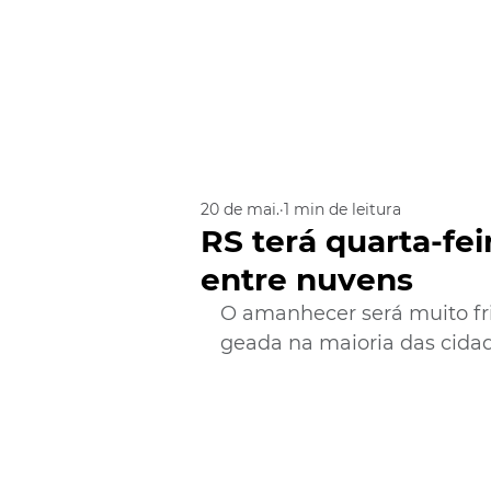
20 de mai.
1 min de leitura
RS terá quarta-fe
entre nuvens
O amanhecer será muito fri
geada na maioria das cida