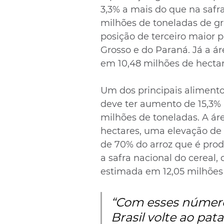
3,3% a mais do que na safra
milhões de toneladas de gr
posição de terceiro maior p
Grosso e do Paraná. Já a ár
em 10,48 milhões de hecta
Um dos principais alimentos
deve ter aumento de 15,3% 
milhões de toneladas. A ár
hectares, uma elevação de 
de 70% do arroz que é prod
a safra nacional do cereal, 
estimada em 12,05 milhões
“Com esses números
Brasil volte ao pat