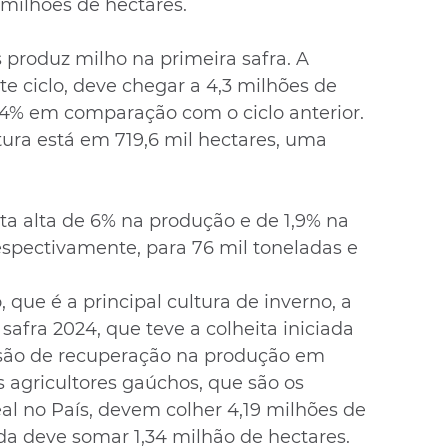
 milhões de hectares.
produz milho na primeira safra. A 
te ciclo, deve chegar a 4,3 milhões de 
,4% em comparação com o ciclo anterior. 
tura está em 719,6 mil hectares, uma 
eta alta de 6% na produção e de 1,9% na 
espectivamente, para 76 mil toneladas e 
, que é a principal cultura de inverno, a 
fra 2024, que teve a colheita iniciada 
são de recuperação na produção em 
s agricultores gaúchos, que são os 
al no País, devem colher 4,19 milhões de 
ada deve somar 1,34 milhão de hectares.