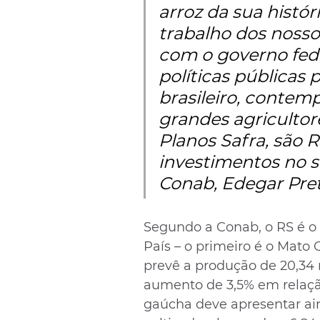
arroz da sua históri
trabalho dos nosso
com o governo fede
políticas públicas 
brasileiro, contem
grandes agricultor
Planos Safra, são 
investimentos no se
Conab, Edegar Pret
Segundo a Conab, o RS é o 
País – o primeiro é o Mato 
prevê a produção de 20,34 
aumento de 3,5% em relação
gaúcha deve apresentar ai