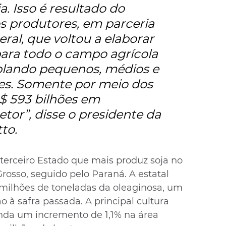
a. Isso é resultado do 
s produtores, em parceria 
ral, que voltou a elaborar 
para todo o campo agrícola 
plando pequenos, médios e 
es. Somente por meio dos 
R$ 593 bilhões em 
tor”, disse o presidente da 
to.
terceiro Estado que mais produz soja no 
Grosso, seguido pelo Paraná. A estatal 
milhões de toneladas da oleaginosa, um 
 à safra passada. A principal cultura 
nda um incremento de 1,1% na área 