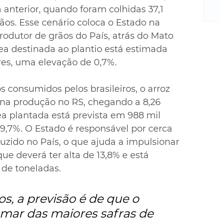
m
 anterior, quando foram colhidas 37,1 
re
ãos. Esse cenário coloca o Estado na 
ne
rodutor de grãos do País, atrás do Mato 
Sa
de
ea destinada ao plantio está estimada 
E
res, uma elevação de 0,7%.
na
D
 consumidos pelos brasileiros, o arroz 
na
na produção no RS, chegando a 8,26 
da
ea plantada está prevista em 988 mil 
em
9,7%. O Estado é responsável por cerca 
p
uzido no País, o que ajuda a impulsionar 
que deverá ter alta de 13,8% e está 
 de toneladas.
, a previsão é de que o 
amar das maiores safras de 