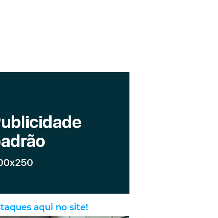
taques aqui no site!