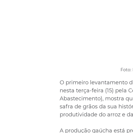
Foto:
O primeiro levantamento da
nesta terça-feira (15) pel
Abastecimento), mostra que
safra de grãos da sua histó
produtividade do arroz e da
A produção gaúcha está pre